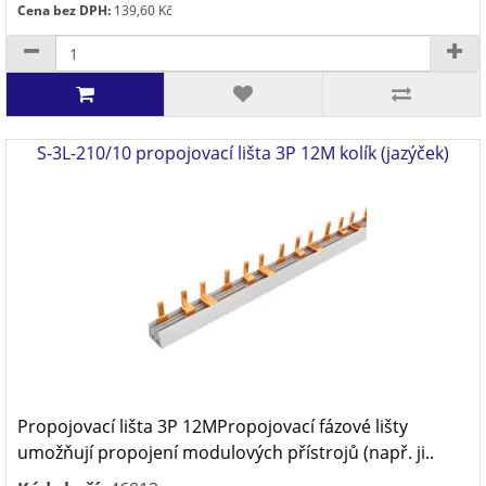
Cena bez DPH:
139,60 Kč
S-3L-210/10 propojovací lišta 3P 12M kolík (jazýček)
Propojovací lišta 3P 12MPropojovací fázové lišty
umožňují propojení modulových přístrojů (např. ji..