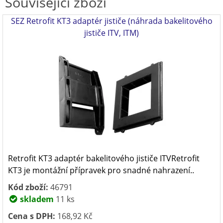
Související zboží
SEZ Retrofit KT3 adaptér jističe (náhrada bakelitového
jističe ITV, ITM)
Retrofit KT3 adaptér bakelitového jističe ITVRetrofit
KT3 je montážní přípravek pro snadné nahrazení..
Kód zboží:
46791
skladem
11 ks
Cena s DPH:
168,92 Kč