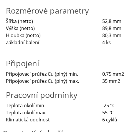
Rozměrové parametry
Šířka (netto)
52,8 mm
Výška (netto)
89,8 mm
Hloubka (netto)
80,3 mm
Základní balení
4 ks
Připojení
Připojovací průřez Cu (plný) min.
0,75 mm2
Připojovací průřez Cu (plný) max.
35 mm2
Pracovní podmínky
Teplota okolí min.
-25 °C
Teplota okolí max.
55 °C
Klimatická odolnost
6 cyklů