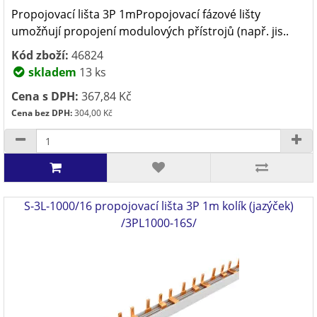
Propojovací lišta 3P 1mPropojovací fázové lišty
umožňují propojení modulových přístrojů (např. jis..
Kód zboží:
46824
skladem
13 ks
Cena s DPH:
367,84 Kč
Cena bez DPH:
304,00 Kč
S-3L-1000/16 propojovací lišta 3P 1m kolík (jazýček)
/3PL1000-16S/