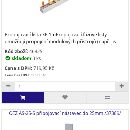
Propojovací lišta 3P 1mPropojovací fázové lišty
umožňují propojení modulových přístrojů (např. jis..
Kód zboží:
46825
skladem
3 ks
Cena s DPH:
719,95 Kč
Cena bez DPH:
595,00 Kč
OEZ AS-25-S připojovací nástavec do 25mm /37389/