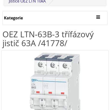
Jističe OEZ LTN 10kA
Kategorie
OEZ LTN-63B-3 třífázový
jistič 63A /41778/