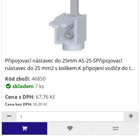
Připojovací nástavec do 25mm AS-25-SPřipojovací
nástavec do 25 mm2 s kolíkem.K připojení vodiče do t..
Kód zboží:
46850
skladem
7 ks
Cena s DPH:
67,76 Kč
Cena bez DPH:
56,00 Kč