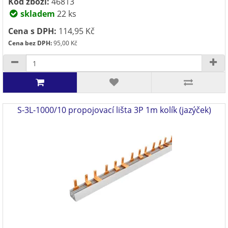
Kód zboží:
46813
skladem
22 ks
Cena s DPH:
114,95 Kč
Cena bez DPH:
95,00 Kč
S-3L-1000/10 propojovací lišta 3P 1m kolík (jazýček)