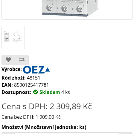
Výrobce:
Kód zboží:
48151
EAN:
8590125417781
Dostupnost:
Skladem
4 ks
Cena s DPH: 2 309,89 Kč
Cena bez DPH: 1 909,00 Kč
Množství (Množstevní jednotka: ks)