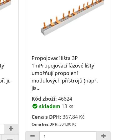
Propojovací lišta 3P
ty
1mPropojovací fázové lišty
umožňují propojení
. ji..
modulových přístrojů (např.
jis..
Kód zboží:
46824
skladem
13 ks
Cena s DPH:
367,84 Kč
Cena bez DPH:
304,00 Kč