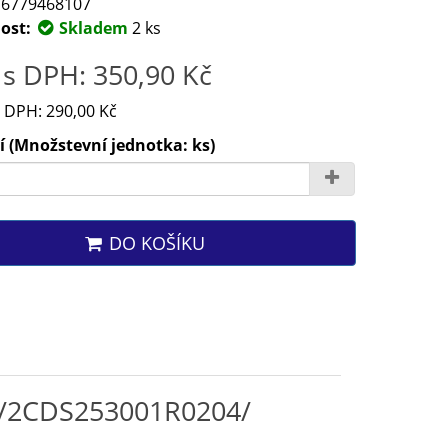
6779468107
ost:
Skladem
2 ks
s DPH: 350,90 Kč
 DPH: 290,00 Kč
 (Množstevní jednotka: ks)
DO KOŠÍKU
0A /2CDS253001R0204/