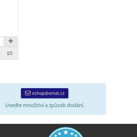
eshop@emat.cz
Uveďte množství a způsob dodání.