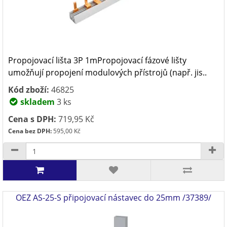
Propojovací lišta 3P 1mPropojovací fázové lišty
umožňují propojení modulových přístrojů (např. jis..
Kód zboží:
46825
skladem
3 ks
Cena s DPH:
719,95 Kč
Cena bez DPH:
595,00 Kč
OEZ AS-25-S připojovací nástavec do 25mm /37389/