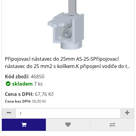
Připojovací nástavec do 25mm AS-25-SPřipojovací
nástavec do 25 mm2 s kolíkem.K připojení vodiče do t..
Kód zboží:
46850
skladem
7 ks
Cena s DPH:
67,76 Kč
Cena bez DPH:
56,00 Kč