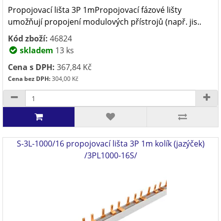
Propojovací lišta 3P 1mPropojovací fázové lišty
umožňují propojení modulových přístrojů (např. jis..
Kód zboží:
46824
skladem
13 ks
Cena s DPH:
367,84 Kč
Cena bez DPH:
304,00 Kč
S-3L-1000/16 propojovací lišta 3P 1m kolík (jazýček)
/3PL1000-16S/