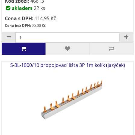
Kód zboží:
46813
skladem
22 ks
Cena s DPH:
114,95 Kč
Cena bez DPH:
95,00 Kč
S-3L-1000/10 propojovací lišta 3P 1m kolík (jazýček)