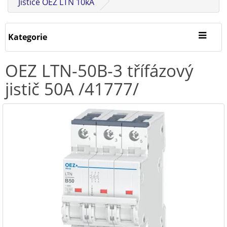
Jističe OEZ LTN 10kA
Kategorie
OEZ LTN-50B-3 třífázový
jistič 50A /41777/