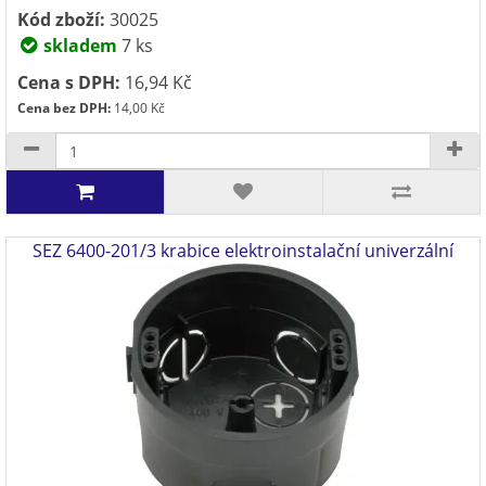
Kód zboží:
30025
skladem
7 ks
Cena s DPH:
16,94 Kč
Cena bez DPH:
14,00 Kč
SEZ 6400-201/3 krabice elektroinstalační univerzální