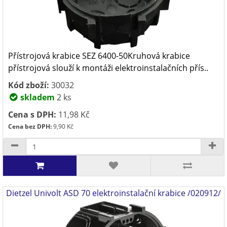
Přístrojová krabice SEZ 6400-50Kruhová krabice
přístrojová slouží k montáži elektroinstalačních přís..
Kód zboží:
30032
skladem
2 ks
Cena s DPH:
11,98 Kč
Cena bez DPH:
9,90 Kč
Dietzel Univolt ASD 70 elektroinstalační krabice /020912/