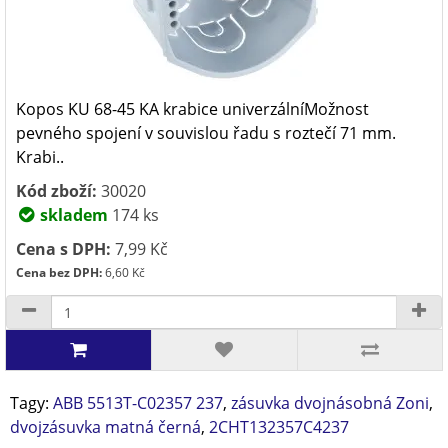
Kopos KU 68-45 KA krabice univerzálníMožnost
pevného spojení v souvislou řadu s roztečí 71 mm.
Krabi..
Kód zboží:
30020
skladem
174 ks
Cena s DPH:
7,99 Kč
Cena bez DPH:
6,60 Kč
Tagy:
ABB 5513T-C02357 237
,
zásuvka dvojnásobná Zoni
,
dvojzásuvka matná černá
,
2CHT132357C4237