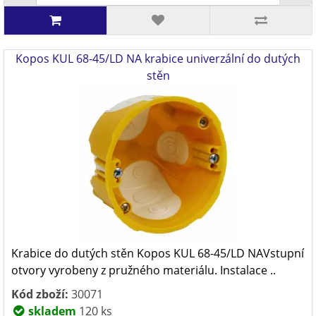
Kopos KUL 68-45/LD NA krabice univerzální do dutých
stěn
Krabice do dutých stěn Kopos KUL 68-45/LD NAVstupní
otvory vyrobeny z pružného materiálu. Instalace ..
Kód zboží:
30071
skladem
120 ks