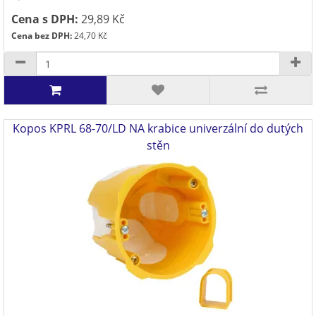
Cena s DPH:
29,89 Kč
Cena bez DPH:
24,70 Kč
Kopos KPRL 68-70/LD NA krabice univerzální do dutých
stěn