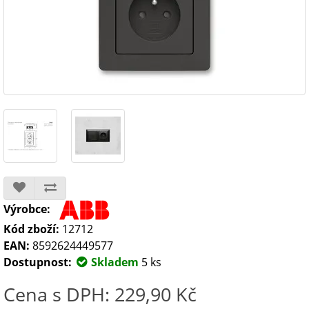
Výrobce:
Kód zboží:
12712
EAN:
8592624449577
Dostupnost:
Skladem
5 ks
Cena s DPH: 229,90 Kč