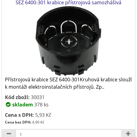
SEZ 6400-301 krabice přístrojová samozhášivá
Přístrojová krabice SEZ 6400-301Kruhová krabice slouží
k montáži elektroinstalačních přístrojů. Zp..
Kód zboží:
30031
skladem
378 ks
Cena s DPH:
5,93 Kč
Cena bez DPH:
4,90 Kč