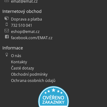
emat@emat.cz
Internetový obchod
Doprava a platba
732 510 041
eshop@emat.cz
facebook.com/EMAT.cz
Informace
O nás
Kontakty
Časté dotazy
Obchodní podmínky
Ochrana osobních údajů