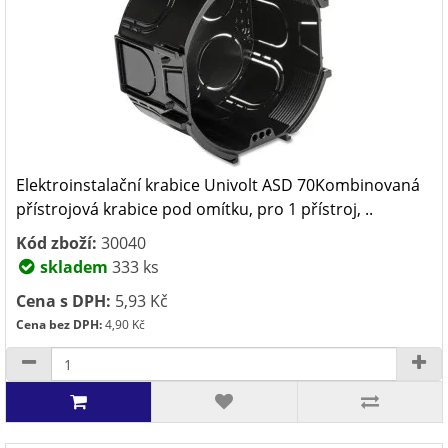
Elektroinstalační krabice Univolt ASD 70Kombinovaná
přístrojová krabice pod omítku, pro 1 přístroj, ..
Kód zboží:
30040
skladem
333 ks
Cena s DPH:
5,93 Kč
Cena bez DPH:
4,90 Kč