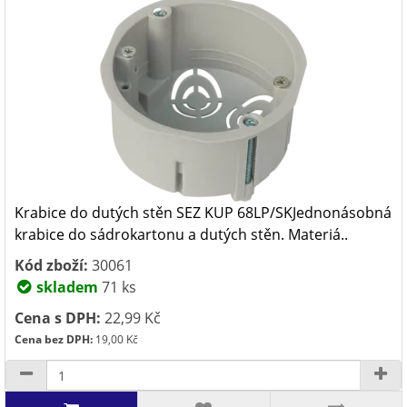
Krabice do dutých stěn SEZ KUP 68LP/SKJednonásobná
krabice do sádrokartonu a dutých stěn. Materiá..
Kód zboží:
30061
skladem
71 ks
Cena s DPH:
22,99 Kč
Cena bez DPH:
19,00 Kč