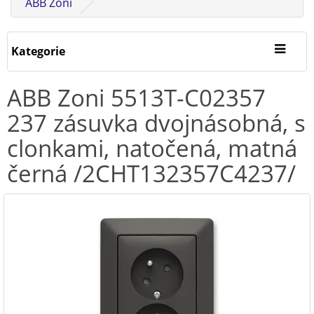
ABB Zoni
Kategorie
ABB Zoni 5513T-C02357
237 zásuvka dvojnásobná, s
clonkami, natočená, matná
černá /2CHT132357C4237/