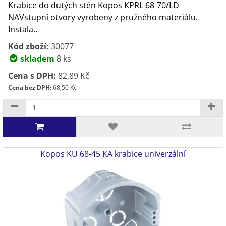
Krabice do dutých stěn Kopos KPRL 68-70/LD
NAVstupní otvory vyrobeny z pružného materiálu.
Instala..
Kód zboží:
30077
skladem
8 ks
Cena s DPH:
82,89 Kč
Cena bez DPH:
68,50 Kč
Kopos KU 68-45 KA krabice univerzální