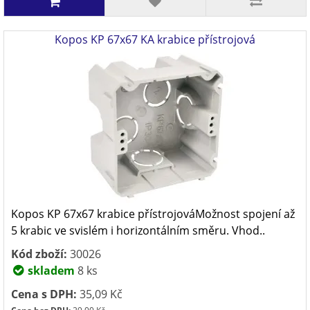
Kopos KP 67x67 KA krabice přístrojová
Kopos KP 67x67 krabice přístrojováMožnost spojení až
5 krabic ve svislém i horizontálním směru. Vhod..
Kód zboží:
30026
skladem
8 ks
Cena s DPH:
35,09 Kč