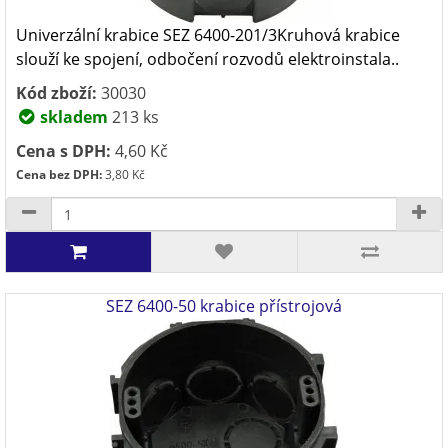
Univerzální krabice SEZ 6400-201/3Kruhová krabice
slouží ke spojení, odbočení rozvodů elektroinstala..
Kód zboží:
30030
skladem
213 ks
Cena s DPH:
4,60 Kč
Cena bez DPH:
3,80 Kč
SEZ 6400-50 krabice přístrojová