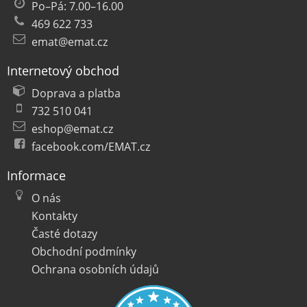
Po–Pá: 7.00–16.00
469 622 733
emat@emat.cz
Internetový obchod
Doprava a platba
732 510 041
eshop@emat.cz
facebook.com/EMAT.cz
Informace
O nás
Kontakty
Časté dotazy
Obchodní podmínky
Ochrana osobních údajů