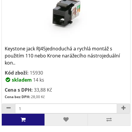
Keystone jack RJ45jednoduchá a rychlá montáž s
použitím 110 nebo Krone narážecího nástrojeduální
kon..
Kód zboží:
15930
skladem
14 ks
Cena s DPH:
33,88 Kč
Cena bez DPH:
28,00 Kč