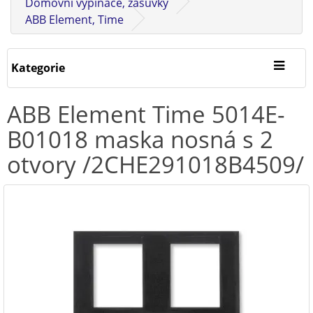
Domovní vypínače, zásuvky
ABB Element, Time
Kategorie
ABB Element Time 5014E-
B01018 maska nosná s 2
otvory /2CHE291018B4509/