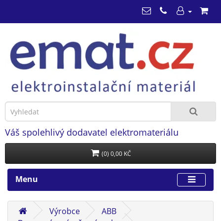
Váš spolehlivý dodavatel elektromateriálu
(0) 0,00 KČ
Menu
Výrobce
ABB