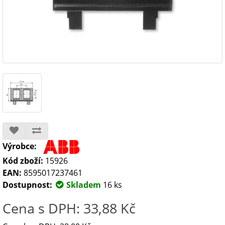
Výrobce:
Kód zboží:
15926
EAN:
8595017237461
Dostupnost:
Skladem
16 ks
Cena s DPH: 33,88 Kč