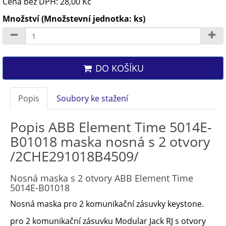
Cena bez DPH: 28,00 Kč
Množství (Množstevní jednotka: ks)
DO KOŠÍKU
Popis
Soubory ke stažení
Popis ABB Element Time 5014E-
B01018 maska nosná s 2 otvory
/2CHE291018B4509/
Nosná maska s 2 otvory ABB Element Time
5014E-B01018
Nosná maska pro 2 komunikační zásuvky keystone.
pro 2 komunikační zásuvku Modular Jack RJ s otvory