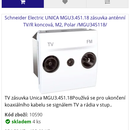
Schneider Electric UNICA MGU3.451.18 zásuvka anténní
TV/R koncová, M2, Polar /MGU345118/
TV zásuvka Unica MGU3.451.18Používá se pro ukončení
koaxiálního kabelu se signálem TV a rádia v stup..
Kód zboží:
10590
skladem
4 ks