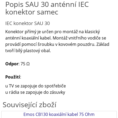
Popis SAU 30 anténní IEC
konektor samec
IEC konektor SAU 30
Konektor přímý je určen pro montáž na klasický
anténní koaxiální kabel. Montáž vnitřního vodiče se
provádí pomocí šroubku v kovovém pouzdru. Základ
tvoří bílý plastový obal.
Odpor
: 75 Ω
Použití
:
u TV se zapojuje do spotřebiče
u rádia se zapojuje do zásuvky
Související zboží
Emos CB130 koaxiální kabel 75 Ohm