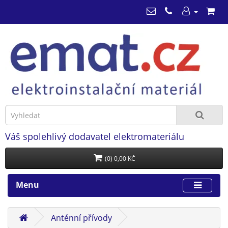
Váš spolehlivý dodavatel elektromateriálu
(0) 0,00 KČ
Menu
Anténní přívody