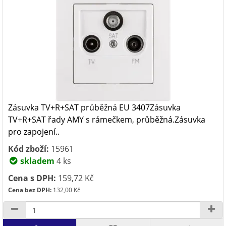
Zásuvka TV+R+SAT průběžná EU 3407Zásuvka
TV+R+SAT řady AMY s rámečkem, průběžná.Zásuvka
pro zapojení..
Kód zboží:
15961
skladem
4 ks
Cena s DPH:
159,72 Kč
Cena bez DPH:
132,00 Kč