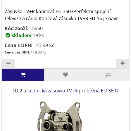
Zásuvka TV+R koncová EU 3503Perfektní spojení
televize a rádia Koncová zásuvka TV+R FD-1S je navr..
Kód zboží:
15950
skladem
19 ks
Cena s DPH:
143,99 Kč
Cena bez DPH:
119,00 Kč
FD 2 účastnická zásuvka TV+R průběžná EU 3607