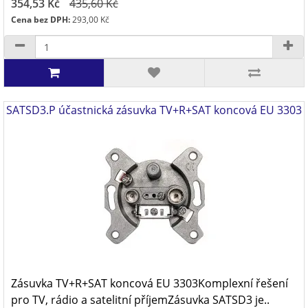
354,53 Kč
435,60 Kč
Cena bez DPH:
293,00 Kč
SATSD3.P účastnická zásuvka TV+R+SAT koncová EU 3303
Zásuvka TV+R+SAT koncová EU 3303Komplexní řešení
pro TV, rádio a satelitní příjemZásuvka SATSD3 je..