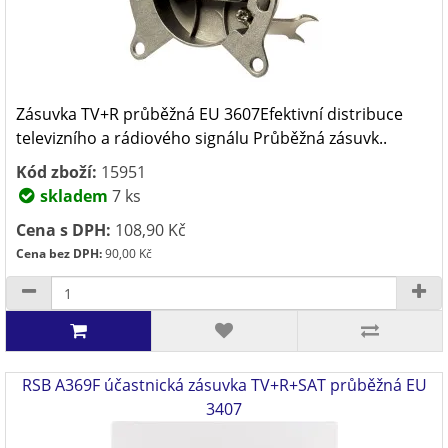
Zásuvka TV+R průběžná EU 3607Efektivní distribuce
televizního a rádiového signálu Průběžná zásuvk..
Kód zboží:
15951
skladem
7 ks
Cena s DPH:
108,90 Kč
Cena bez DPH:
90,00 Kč
RSB A369F účastnická zásuvka TV+R+SAT průběžná EU
3407