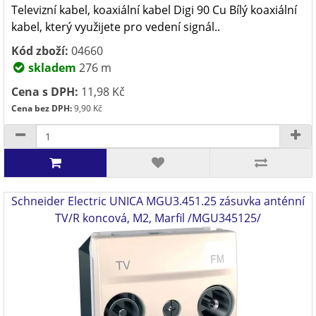
Televizní kabel, koaxiální kabel Digi 90 Cu Bílý koaxiální
kabel, který využijete pro vedení signál..
Kód zboží:
04660
skladem
276 m
Cena s DPH:
11,98 Kč
Cena bez DPH:
9,90 Kč
Schneider Electric UNICA MGU3.451.25 zásuvka anténní
TV/R koncová, M2, Marfil /MGU345125/