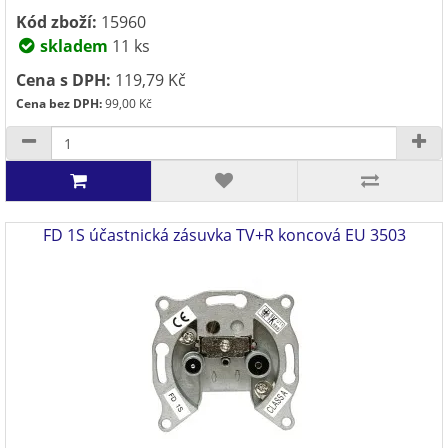
Kód zboží:
15960
skladem
11 ks
Cena s DPH:
119,79 Kč
Cena bez DPH:
99,00 Kč
FD 1S účastnická zásuvka TV+R koncová EU 3503