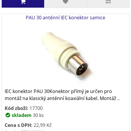
PAU 30 anténní IEC konektor samice
IEC konektor PAU 30Konektor přímý je určen pro
montáž na klasický anténní koaxiální kabel. Montáž ..
Kód zboží:
17700
skladem
30 ks
Cena s DPH:
22,99 Kč