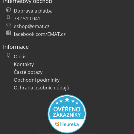
Internetový obchod
Doprava a platba
732 510 041
eshop@emat.cz
facebook.com/EMAT.cz
Informace
O nás
Kontakty
Časté dotazy
Obchodní podmínky
Ochrana osobních údajů