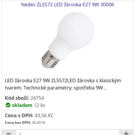
Nedes ZLS572 LED žárovka E27 9W 3000K
LED žárovka E27 9W ZLS572LED žárovka s klasickým
tvarem. Technické parametry: spotřeba 9W ..
Kód zboží:
24754
skladem
12 ks
Cena s DPH:
43,56 Kč
Cena bez DPH:
36,00 Kč