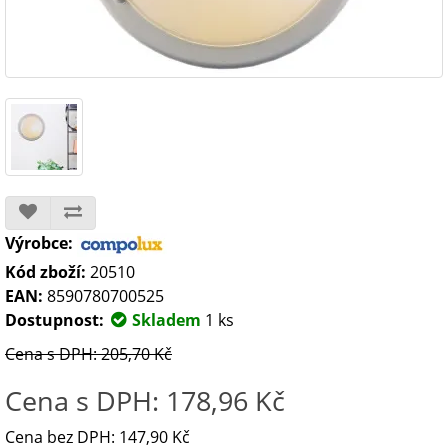
Výrobce:
Kód zboží:
20510
EAN:
8590780700525
Dostupnost:
Skladem
1 ks
Cena s DPH: 205,70 Kč
Cena s DPH: 178,96 Kč
Cena bez DPH: 147,90 Kč