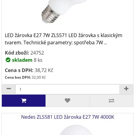
LED žárovka E27 7W ZLS571 LED žárovka s klasickým
tvarem. Technické parametry: spotřeba 7W ..
Kód zboží:
24752
skladem
8 ks
Cena s DPH:
38,72 Kč
Cena bez DPH:
32,00 Kč
Nedes ZLS581 LED žárovka E27 7W 4000K