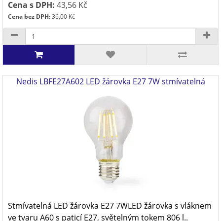
Cena s DPH:
43,56 Kč
Cena bez DPH:
36,00 Kč
Nedis LBFE27A602 LED žárovka E27 7W stmívatelná
Stmívatelná LED žárovka E27 7WLED žárovka s vláknem
ve tvaru A60 s paticí E27, světelným tokem 806 l..