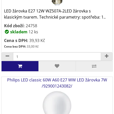
LED žárovka E27 12W WZ507A-2LED žárovka s
klasickým tvarem. Technické parametry: spotřeba: 1..
Kód zboží:
24758
skladem
12 ks
Cena s DPH:
39,93 Kč
Cena bez DPH:
33,00 Kč
Philips LED classic 60W A60 E27 WW LED žárovka 7W
/929001243082/