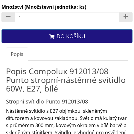
Množství (Množstevní jednotka: ks)
DO KOŠÍKU
Popis
Popis Compolux 912013/08
Punto stropní-nástěnné svítidlo
60W, E27, bílé
Stropní svítidlo Punto 912013/08
Nástěnné svítidlo s E27 objímkou, skleněným
difuzorem a kovovou základnou. Světlo má kulatý tvar
s průměrem 300 mm, kovovým okrajem v bílé barvě a
skleněným stínítkem. Svítidlo je vhodné pro osvětlení