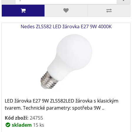
Nedes ZLS582 LED žárovka E27 9W 4000K
LED žárovka E27 9W ZLS582LED žárovka s klasickým
tvarem. Technické parametry: spotřeba 9W ..
Kód zboží:
24755
skladem
15 ks