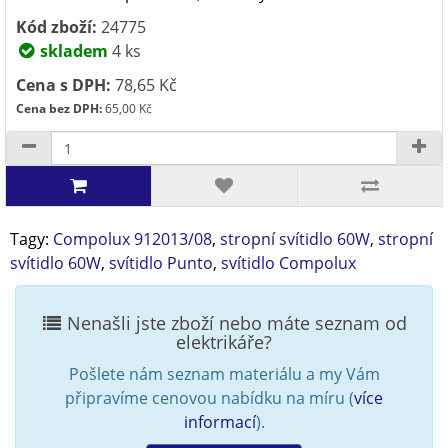
Kód zboží:
24775
skladem
4 ks
Cena s DPH:
78,65 Kč
Cena bez DPH:
65,00 Kč
Tagy:
Compolux 912013/08
,
stropní svítidlo 60W
,
stropní
svítidlo 60W
,
svítidlo Punto
,
svítidlo Compolux
Nenašli jste zboží nebo máte seznam od
elektrikáře?
Pošlete nám seznam materiálu a my Vám
připravíme cenovou nabídku na míru (
více
informací
).