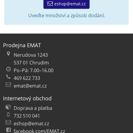
eshop@emat.cz
Uveďte množství a způsob dodání.
Prodejna EMAT
Nerudova 1243
537 01 Chrudim
Po–Pá: 7.00–16.00
469 622 733
emat@emat.cz
Internetový obchod
Doprava a platba
732 510 041
eshop@emat.cz
facebook.com/EMAT.cz