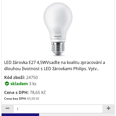
LED žárovka E27 4,5WVsaďte na kvalitu zpracování a
dlouhou životnost s LED žárovkami Philips. Vytv..
Kód zboží:
24750
skladem
3 ks
Cena s DPH:
78,65 Kč
Cena bez DPH:
65,00 Kč