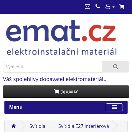
Váš spolehlivý dodavatel elektromateriálu
(0) 0,00 KČ
Menu
Svítidla
Svítidla E27 interiérová