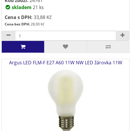
Kód zboží:
24761
skladem
21 ks
Cena s DPH:
33,88 Kč
Cena bez DPH:
28,00 Kč
Argus LED FLM-F E27 A60 11W NW LED žárovka 11W