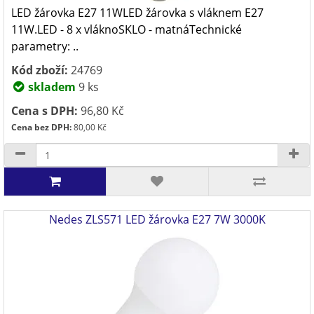
LED žárovka E27 11WLED žárovka s vláknem E27
11W.LED - 8 x vláknoSKLO - matnáTechnické
parametry: ..
Kód zboží:
24769
skladem
9 ks
Cena s DPH:
96,80 Kč
Cena bez DPH:
80,00 Kč
Nedes ZLS571 LED žárovka E27 7W 3000K