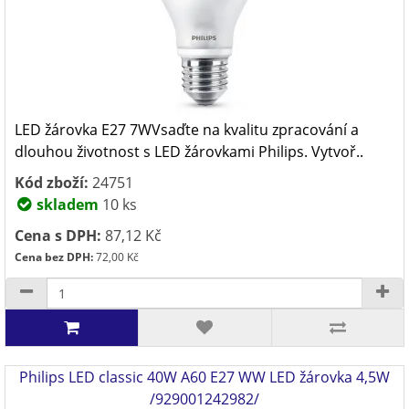
LED žárovka E27 7WVsaďte na kvalitu zpracování a
dlouhou životnost s LED žárovkami Philips. Vytvoř..
Kód zboží:
24751
skladem
10 ks
Cena s DPH:
87,12 Kč
Cena bez DPH:
72,00 Kč
Philips LED classic 40W A60 E27 WW LED žárovka 4,5W
/929001242982/