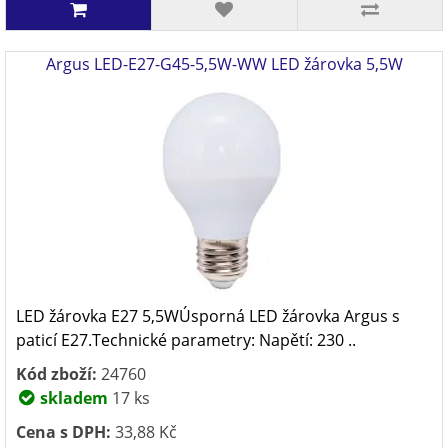
Argus LED-E27-G45-5,5W-WW LED žárovka 5,5W
LED žárovka E27 5,5WÚsporná LED žárovka Argus s
paticí E27.Technické parametry: Napětí: 230 ..
Kód zboží:
24760
skladem
17 ks
Cena s DPH:
33,88 Kč