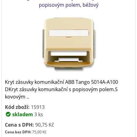
popisovým polem, béžový
Kryt zásuvky komunikační ABB Tango 5014A-A100
DKryt zásuvky komunikační s popisovým polem.S
kovovým ..
Kód zboží:
15913
skladem
3 ks
Cena s DPH:
90,75 Kč
Cena bez DPH:
75,00 Kč