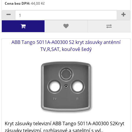
Cena bez DPH:
44,00 Kč
ABB Tango 5011A-A00300 S2 kryt zásuvky anténní
TV,R,SAT, kouřově šedý
Kryt zásuvky televizní ABB Tango 5011A-A00300 S2Kryt
zásuvky televizní, rozhlasové a satelitní s vyl..