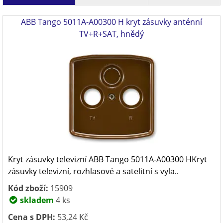
ABB Tango 5011A-A00300 H kryt zásuvky anténní
TV+R+SAT, hnědý
Kryt zásuvky televizní ABB Tango 5011A-A00300 HKryt
zásuvky televizní, rozhlasové a satelitní s vyla..
Kód zboží:
15909
skladem
4 ks
Cena s DPH:
53,24 Kč