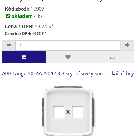
Kód zboží:
15907
skladem
4 ks
Cena s DPH:
53,24 Kč
Cena bez DPH:
44,00 Kč
ABB Tango 5014A-A02018 B kryt zásuvky komunikační, bílý