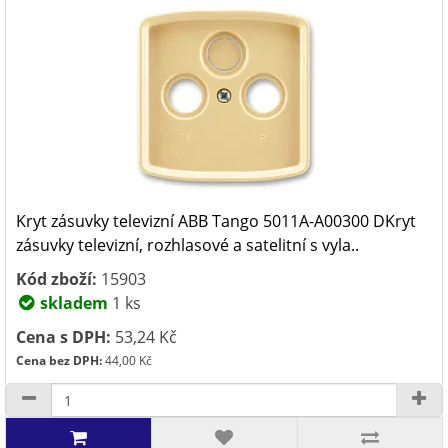
Kryt zásuvky televizní ABB Tango 5011A-A00300 DKryt
zásuvky televizní, rozhlasové a satelitní s vyla..
Kód zboží:
15903
skladem
1 ks
Cena s DPH:
53,24 Kč
Cena bez DPH:
44,00 Kč