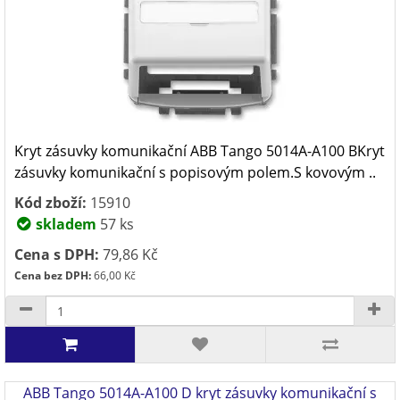
Kryt zásuvky komunikační ABB Tango 5014A-A100 BKryt
zásuvky komunikační s popisovým polem.S kovovým ..
Kód zboží:
15910
skladem
57 ks
Cena s DPH:
79,86 Kč
Cena bez DPH:
66,00 Kč
ABB Tango 5014A-A100 D kryt zásuvky komunikační s