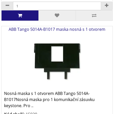
ABB Tango 5014A-B1017 maska nosná s 1 otvorem
Nosná maska s 1 otvorem ABB Tango 5014A-
B1017Nosná maska pro 1 komunikační zásuvku
keystone. Pro ..