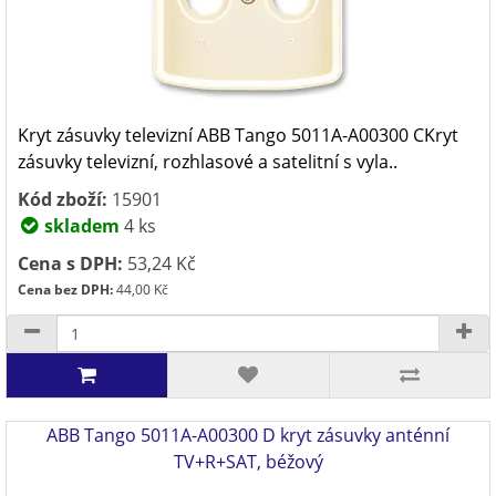
Kryt zásuvky televizní ABB Tango 5011A-A00300 CKryt
zásuvky televizní, rozhlasové a satelitní s vyla..
Kód zboží:
15901
skladem
4 ks
Cena s DPH:
53,24 Kč
Cena bez DPH:
44,00 Kč
ABB Tango 5011A-A00300 D kryt zásuvky anténní
TV+R+SAT, béžový