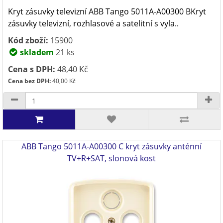
Kryt zásuvky televizní ABB Tango 5011A-A00300 BKryt
zásuvky televizní, rozhlasové a satelitní s vyla..
Kód zboží:
15900
skladem
21 ks
Cena s DPH:
48,40 Kč
Cena bez DPH:
40,00 Kč
ABB Tango 5011A-A00300 C kryt zásuvky anténní
TV+R+SAT, slonová kost