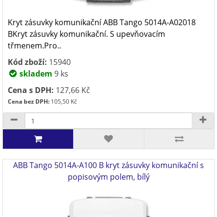
Kryt zásuvky komunikační ABB Tango 5014A-A02018
BKryt zásuvky komunikační. S upevňovacím
třmenem.Pro..
Kód zboží:
15940
skladem
9 ks
Cena s DPH:
127,66 Kč
Cena bez DPH:
105,50 Kč
ABB Tango 5014A-A100 B kryt zásuvky komunikační s
popisovým polem, bílý