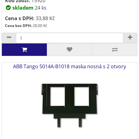
Kód zboží:
15920
skladem
24 ks
Cena s DPH:
33,88 Kč
Cena bez DPH:
28,00 Kč
ABB Tango 5014A-B1018 maska nosná s 2 otvory