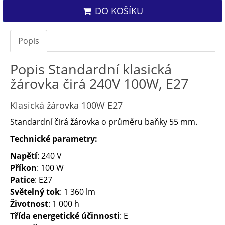
DO KOŠÍKU
Popis
Popis Standardní klasická
žárovka čirá 240V 100W, E27
Klasická žárovka 100W E27
Standardní čirá žárovka o průměru baňky 55 mm.
Technické parametry:
Napětí
: 240 V
Příkon
: 100 W
Patice
: E27
Světelný tok
: 1 360 lm
Životnost
: 1 000 h
Třída energetické účinnosti
: E