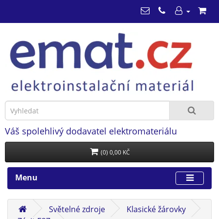
Váš spolehlivý dodavatel elektromateriálu
(0) 0,00 KČ
Menu
Světelné zdroje
Klasické žárovky