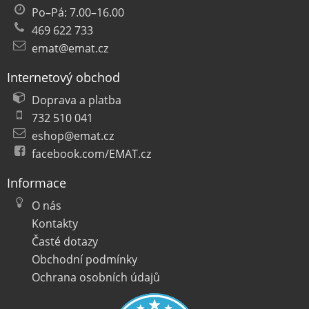
Po–Pá: 7.00–16.00
469 622 733
emat@emat.cz
Internetový obchod
Doprava a platba
732 510 041
eshop@emat.cz
facebook.com/EMAT.cz
Informace
O nás
Kontakty
Časté dotazy
Obchodní podmínky
Ochrana osobních údajů