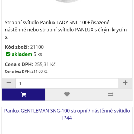
Stropní svítidlo Panlux LADY SNL-100Přisazené
nástěnné nebo stropní svítidlo PANLUX s čírým krycím
s..
Kód zboží:
21100
skladem
5 ks
Cena s DPH:
255,31 Kč
Cena bez DPH:
211,00 Kč
Panlux GENTLEMAN SNG-100 stropní / nástěnné svítidlo
IP44