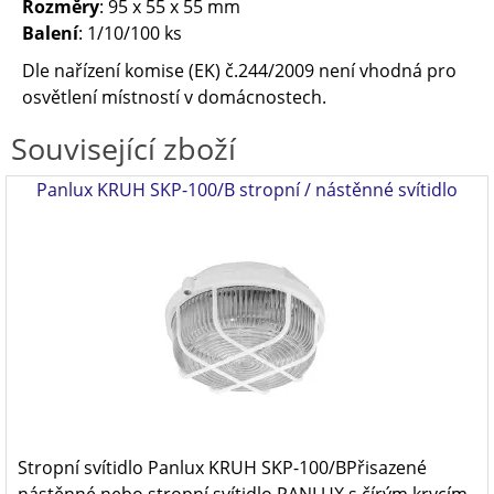
Rozměry
: 95 x 55 x 55 mm
Balení
: 1/10/100 ks
Dle nařízení komise (EK) č.244/2009 není vhodná pro
osvětlení místností v domácnostech.
Související zboží
Panlux KRUH SKP-100/B stropní / nástěnné svítidlo
Stropní svítidlo Panlux KRUH SKP-100/BPřisazené