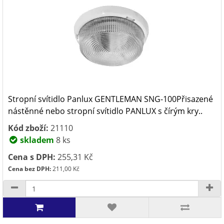
Stropní svítidlo Panlux GENTLEMAN SNG-100Přisazené
nástěnné nebo stropní svítidlo PANLUX s čírým kry..
Kód zboží:
21110
skladem
8 ks
Cena s DPH:
255,31 Kč
Cena bez DPH:
211,00 Kč