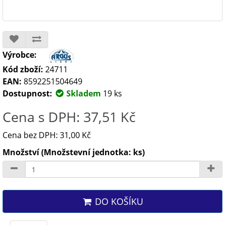
Výrobce:
Kód zboží:
24711
EAN:
8592251504649
Dostupnost:
Skladem
19 ks
Cena s DPH: 37,51 Kč
Cena bez DPH: 31,00 Kč
Množství (Množstevní jednotka: ks)
DO KOŠÍKU