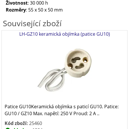
Životnost
: 30 000 h
Rozměry
: 55 x 50 x 50 mm
Související zboží
LH-GZ10 keramická objímka (patice GU10)
Patice GU10Keramická objímka s paticí GU10. Patice:
GU10 / GZ10 Max. napětí: 250 V Proud: 2 A ..
Kód zboží:
25460