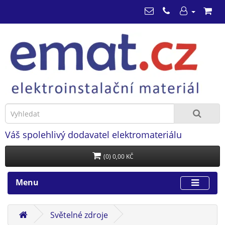
Váš spolehlivý dodavatel elektromateriálu
(0) 0,00 KČ
Menu
Světelné zdroje