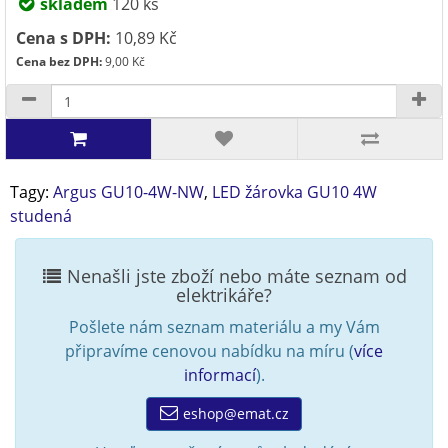
skladem
120 ks
Cena s DPH:
10,89 Kč
Cena bez DPH:
9,00 Kč
Tagy:
Argus GU10-4W-NW
,
LED žárovka GU10 4W
studená
Nenašli jste zboží nebo máte seznam od
elektrikáře?
Pošlete nám seznam materiálu a my Vám
připravíme cenovou nabídku na míru (
více
informací
).
eshop@emat.cz