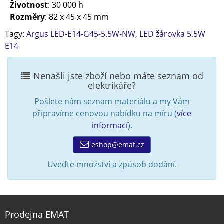
Životnost
: 30 000 h
Rozměry
: 82 x 45 x 45 mm
Tagy:
Argus LED-E14-G45-5.5W-NW
,
LED žárovka 5.5W
E14
Nenašli jste zboží nebo máte seznam od
elektrikáře?
Pošlete nám seznam materiálu a my Vám
připravíme cenovou nabídku na míru (
více
informací
).
eshop@emat.cz
Uveďte množství a způsob dodání.
Prodejna EMAT