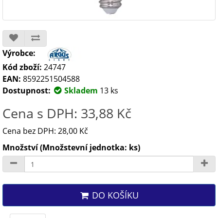
Výrobce:
Kód zboží:
24747
EAN:
8592251504588
Dostupnost:
Skladem
13 ks
Cena s DPH: 33,88 Kč
Cena bez DPH: 28,00 Kč
Množství (Množstevní jednotka: ks)
DO KOŠÍKU