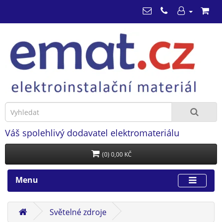
Váš spolehlivý dodavatel elektromateriálu
(0) 0,00 KČ
Menu
Světelné zdroje