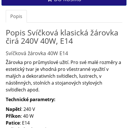
Popis
Popis Svíčková klasická žárovka
čirá 240V 40W, E14
Svíčková žárovka 40W E14
Žárovka pro průmyslové užití. Pro své malé rozměry a
estetický tvar je vhodná pro všestranné využití v
malých a dekorativních svítidlech, lustrech, v
nástěnných, stolních a stojanových stylových
svítidlech apod.
Technické parametry:
Napětí
: 240 V
Příkon
: 40 W
Patice
: E14