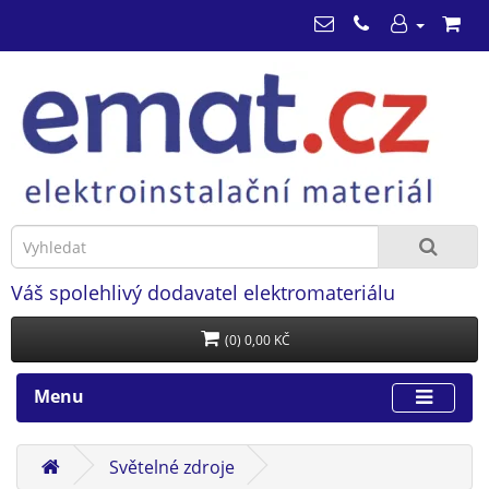
Váš spolehlivý dodavatel elektromateriálu
(0) 0,00 KČ
Menu
Světelné zdroje