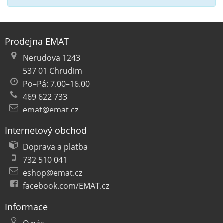
Prodejna EMAT
Nerudova 1243
537 01 Chrudim
Po–Pá: 7.00–16.00
469 622 733
emat@emat.cz
Internetový obchod
Doprava a platba
732 510 041
eshop@emat.cz
facebook.com/EMAT.cz
Informace