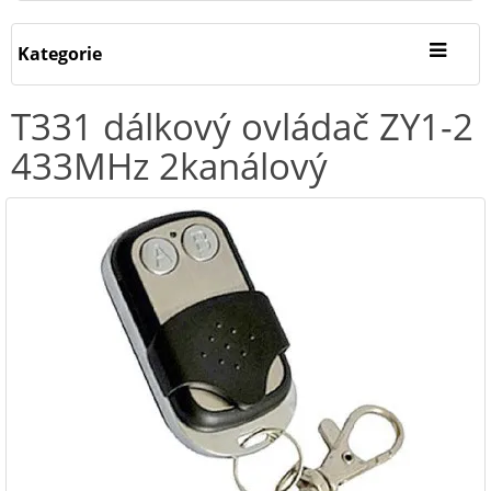
Kategorie
T331 dálkový ovládač ZY1-2
433MHz 2kanálový