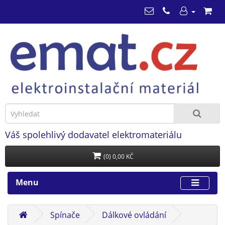
Váš spolehlivý dodavatel elektromateriálu
(0) 0,00 KČ
Menu
Spínače
Dálkové ovládání