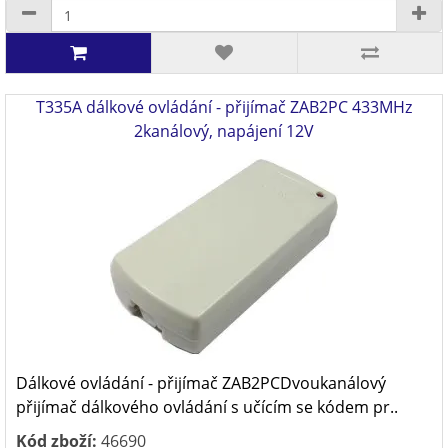
T335A dálkové ovládání - přijímač ZAB2PC 433MHz
2kanálový, napájení 12V
Dálkové ovládání - přijímač ZAB2PCDvoukanálový
přijímač dálkového ovládání s učícím se kódem pr..
Kód zboží:
46690