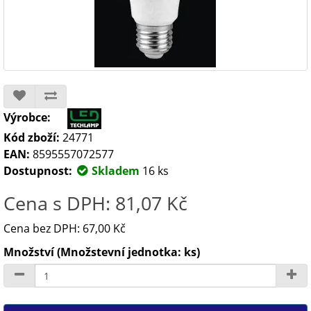
Výrobce:
Kód zboží:
24771
EAN:
8595557072577
Dostupnost:
Skladem
16 ks
Cena s DPH: 81,07 Kč
Cena bez DPH: 67,00 Kč
Množství (Množstevní jednotka: ks)