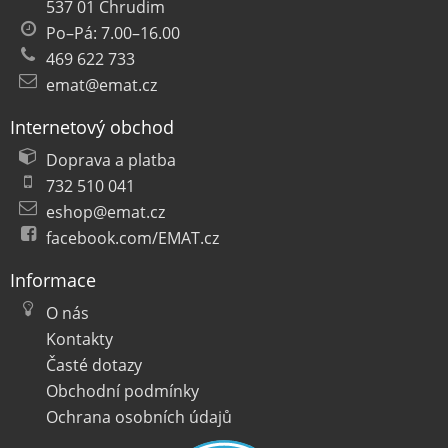
537 01 Chrudim
Po–Pá: 7.00–16.00
469 622 733
emat@emat.cz
Internetový obchod
Doprava a platba
732 510 041
eshop@emat.cz
facebook.com/EMAT.cz
Informace
O nás
Kontakty
Časté dotazy
Obchodní podmínky
Ochrana osobních údajů