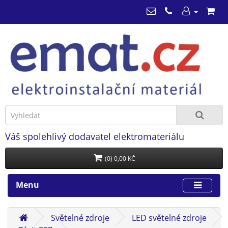
Váš spolehlivý dodavatel elektromateriálu
(0) 0,00 KČ
Menu
Světelné zdroje
LED světelné zdroje