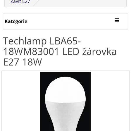
Závit E27
Kategorie
Techlamp LBA65-
18WM83001 LED žárovka
E27 18W