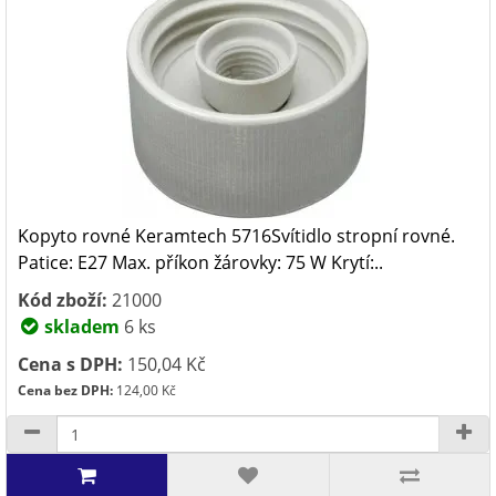
Kopyto rovné Keramtech 5716Svítidlo stropní rovné.
Patice: E27 Max. příkon žárovky: 75 W Krytí:..
Kód zboží:
21000
skladem
6 ks
Cena s DPH:
150,04 Kč
Cena bez DPH:
124,00 Kč