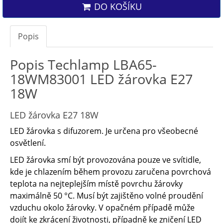
DO KOŠÍKU
Popis
Popis Techlamp LBA65-
18WM83001 LED žárovka E27
18W
LED žárovka E27 18W
LED žárovka s difuzorem. Je určena pro všeobecné
osvětlení.
LED žárovka smí být provozována pouze ve svítidle,
kde je chlazením během provozu zaručena povrchová
teplota na nejteplejším místě povrchu žárovky
maximálně 50 °C. Musí být zajištěno volné proudění
vzduchu okolo žárovky. V opačném případě může
dojít ke zkrácení životnosti, případně ke zničení LED