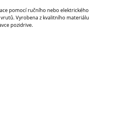
kace pomocí ručního nebo elektrického
vrutů. Vyrobena z kvalitního materiálu
vce pozidrive.