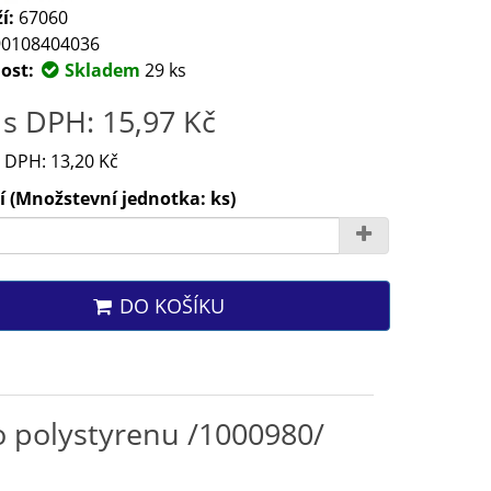
í:
67060
0108404036
ost:
Skladem
29 ks
s DPH: 15,97 Kč
 DPH: 13,20 Kč
 (Množstevní jednotka: ks)
DO KOŠÍKU
 polystyrenu /1000980/