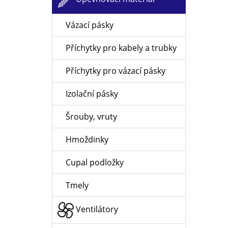
Vázací pásky
Příchytky pro kabely a trubky
Příchytky pro vázací pásky
Izolační pásky
Šrouby, vruty
Hmoždinky
Cupal podložky
Tmely
Ventilátory