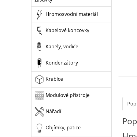
Hromosvodní materiál
Kabelové koncovky
Kabely, vodiče
Kondenzátory
Krabice
Modulové přístroje
Pop
Nářadí
Pop
Objímky, patice
Hmo