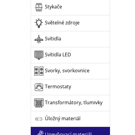
Stykače
Světelné zdroje
Svítidla
Svítidla LED
Svorky, svorkovnice
Termostaty
Transformátory, tlumivky
Úložný materiál
Upevňovací materiál