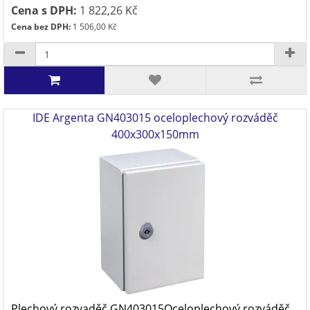
Cena s DPH:
1 822,26 Kč
Cena bez DPH:
1 506,00 Kč
IDE Argenta GN403015 oceloplechový rozváděč
400x300x150mm
Plechový rozvaděč GN403015Oceloplechový rozváděč,