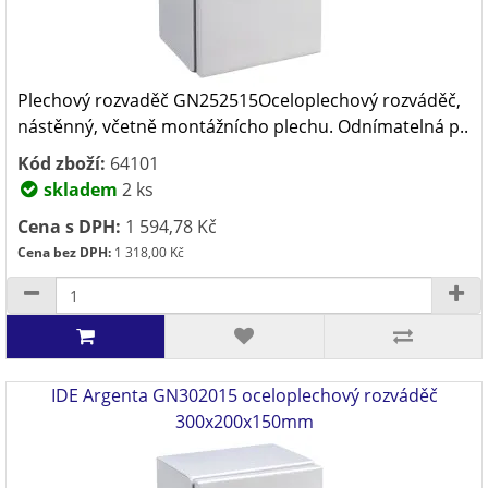
Plechový rozvaděč GN252515Oceloplechový rozváděč,
nástěnný, včetně montážnícho plechu. Odnímatelná p..
Kód zboží:
64101
skladem
2 ks
Cena s DPH:
1 594,78 Kč
Cena bez DPH:
1 318,00 Kč
IDE Argenta GN302015 oceloplechový rozváděč
300x200x150mm