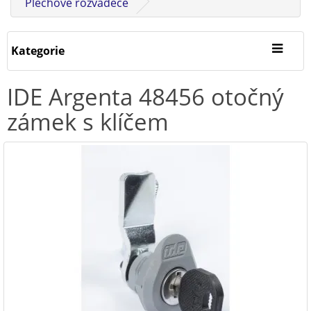
Plechové rozvaděče
Kategorie
IDE Argenta 48456 otočný
zámek s klíčem