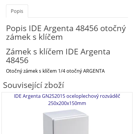
Popis
Popis IDE Argenta 48456 otočný
zámek s klíčem
Zámek s klíčem IDE Argenta
48456
Otočný zámek s klíčem 1/4 otočný ARGENTA
Související zboží
IDE Argenta GN252015 oceloplechový rozváděč
250x200x150mm