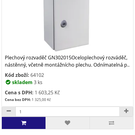
Plechový rozvaděč GN302015Oceloplechový rozváděč,
nástěnný, včetně montážnícho plechu. Odnímatelná p..
Kód zboží:
64102
skladem
3 ks
Cena s DPH:
1 603,25 Kč
Cena bez DPH:
1 325,00 Kč