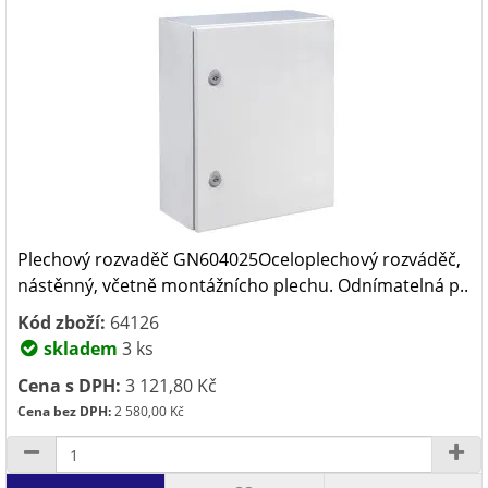
Plechový rozvaděč GN604025Oceloplechový rozváděč,
nástěnný, včetně montážnícho plechu. Odnímatelná p..
Kód zboží:
64126
skladem
3 ks
Cena s DPH:
3 121,80 Kč
Cena bez DPH:
2 580,00 Kč