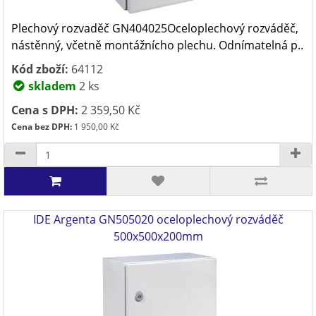
Plechový rozvaděč GN404025Oceloplechový rozváděč,
nástěnný, včetně montážnícho plechu. Odnímatelná p..
Kód zboží:
64112
skladem
2 ks
Cena s DPH:
2 359,50 Kč
Cena bez DPH:
1 950,00 Kč
IDE Argenta GN505020 oceloplechový rozváděč
500x500x200mm