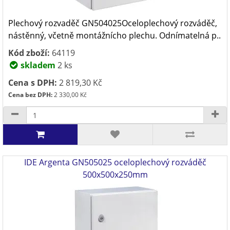
Plechový rozvaděč GN504025Oceloplechový rozváděč,
nástěnný, včetně montážnícho plechu. Odnímatelná p..
Kód zboží:
64119
skladem
2 ks
Cena s DPH:
2 819,30 Kč
Cena bez DPH:
2 330,00 Kč
IDE Argenta GN505025 oceloplechový rozváděč
500x500x250mm