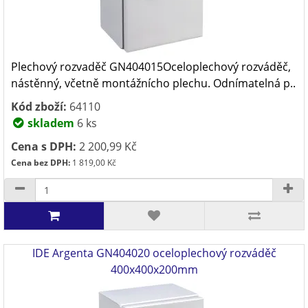
Plechový rozvaděč GN404015Oceloplechový rozváděč,
nástěnný, včetně montážnícho plechu. Odnímatelná p..
Kód zboží:
64110
skladem
6 ks
Cena s DPH:
2 200,99 Kč
Cena bez DPH:
1 819,00 Kč
IDE Argenta GN404020 oceloplechový rozváděč
400x400x200mm