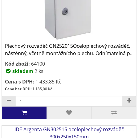
Plechový rozvaděč GN252015Oceloplechový rozváděč,
nástěnný, včetně montážnícho plechu. Odnímatelná p..
Kód zboží:
64100
skladem
2 ks
Cena s DPH:
1 433,85 Kč
Cena bez DPH:
1 185,00 Kč
IDE Argenta GN302515 oceloplechový rozváděč
300x250x150mm