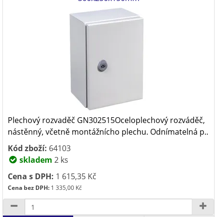
Plechový rozvaděč GN302515Oceloplechový rozváděč,
nástěnný, včetně montážnícho plechu. Odnímatelná p..
Kód zboží:
64103
skladem
2 ks
Cena s DPH:
1 615,35 Kč
Cena bez DPH:
1 335,00 Kč