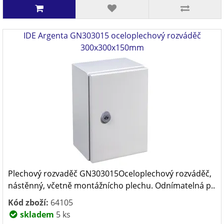
IDE Argenta GN303015 oceloplechový rozváděč
300x300x150mm
Plechový rozvaděč GN303015Oceloplechový rozváděč,
nástěnný, včetně montážnícho plechu. Odnímatelná p..
Kód zboží:
64105
skladem
5 ks