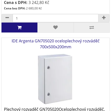
Cena s DPH:
3 242,80 Kč
Cena bez DPH:
2 680,00 Kč
IDE Argenta GN705020 oceloplechový rozváděč
700x500x200mm
Plechový rozvaděč GN705020Oceloplechový rozváděč,