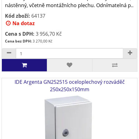
nástěnný, včetně montážnícho plechu. Odnímatelná p..
Kód zboží:
64137
Na dotaz
Cena s DPH:
3 956,70 Kč
Cena bez DPH:
3 270,00 Kč
IDE Argenta GN252515 oceloplechový rozváděč
250x250x150mm