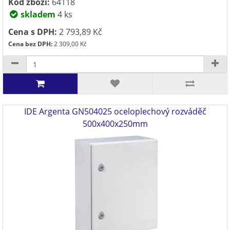
Kód zboží:
64118
skladem
4 ks
Cena s DPH:
2 793,89 Kč
Cena bez DPH:
2 309,00 Kč
IDE Argenta GN504025 oceloplechový rozváděč
500x400x250mm