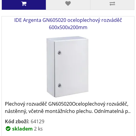
IDE Argenta GN605020 oceloplechový rozváděč
600x500x200mm
Plechový rozvaděč GN605020Oceloplechový rozváděč,
nástěnný, včetně montážnícho plechu. Odnímatelná p..
Kód zboží:
64129
skladem
2 ks