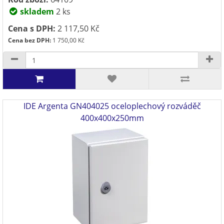
skladem
2 ks
Cena s DPH:
2 117,50 Kč
Cena bez DPH:
1 750,00 Kč
IDE Argenta GN404025 oceloplechový rozváděč
400x400x250mm