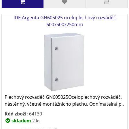
IDE Argenta GN605025 oceloplechový rozváděč
600x500x250mm
Plechový rozvaděč GN605025Oceloplechový rozváděč,
nástěnný, včetně montážnícho plechu. Odnímatelná p..
Kód zboží:
64130
skladem
2 ks