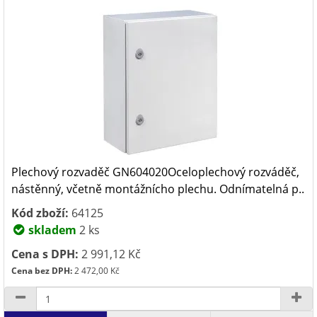
Plechový rozvaděč GN604020Oceloplechový rozváděč,
nástěnný, včetně montážnícho plechu. Odnímatelná p..
Kód zboží:
64125
skladem
2 ks
Cena s DPH:
2 991,12 Kč
Cena bez DPH:
2 472,00 Kč