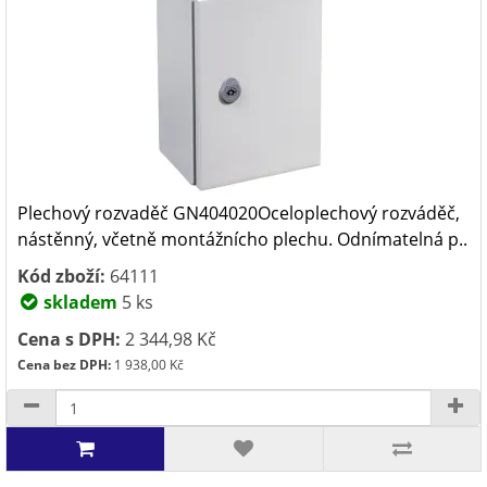
Plechový rozvaděč GN404020Oceloplechový rozváděč,
nástěnný, včetně montážnícho plechu. Odnímatelná p..
Kód zboží:
64111
skladem
5 ks
Cena s DPH:
2 344,98 Kč
Cena bez DPH:
1 938,00 Kč