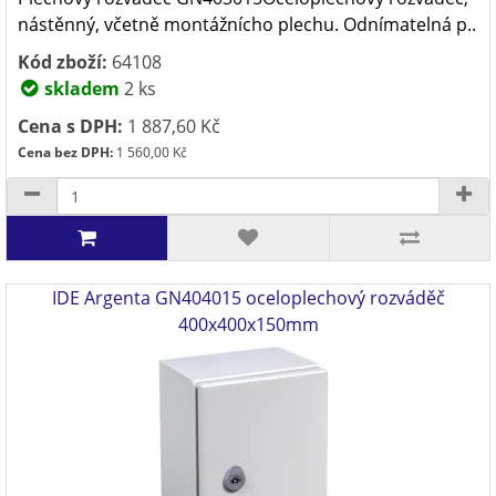
nástěnný, včetně montážnícho plechu. Odnímatelná p..
Kód zboží:
64108
skladem
2 ks
Cena s DPH:
1 887,60 Kč
Cena bez DPH:
1 560,00 Kč
IDE Argenta GN404015 oceloplechový rozváděč
400x400x150mm