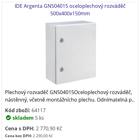
IDE Argenta GN504015 oceloplechový rozváděč
500x400x150mm
Plechový rozvaděč GN504015Oceloplechový rozváděč,
nástěnný, včetně montážnícho plechu. Odnímatelná p..
Kód zboží:
64117
skladem
5 ks
Cena s DPH:
2 770,90 Kč
Cena bez DPH:
2 290,00 Kč