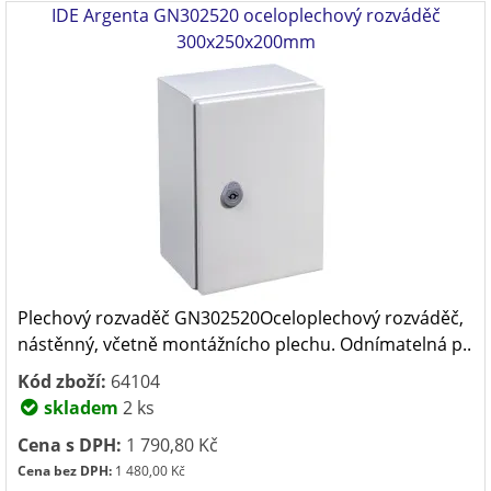
IDE Argenta GN302520 oceloplechový rozváděč
300x250x200mm
Plechový rozvaděč GN302520Oceloplechový rozváděč,
nástěnný, včetně montážnícho plechu. Odnímatelná p..
Kód zboží:
64104
skladem
2 ks
Cena s DPH:
1 790,80 Kč
Cena bez DPH:
1 480,00 Kč