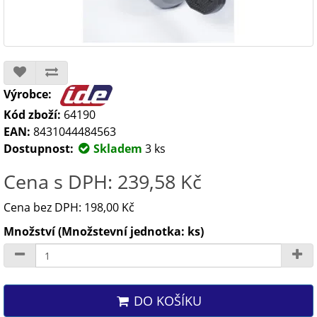
Výrobce:
Kód zboží:
64190
EAN:
8431044484563
Dostupnost:
Skladem
3 ks
Cena s DPH: 239,58 Kč
Cena bez DPH: 198,00 Kč
Množství (Množstevní jednotka: ks)
DO KOŠÍKU