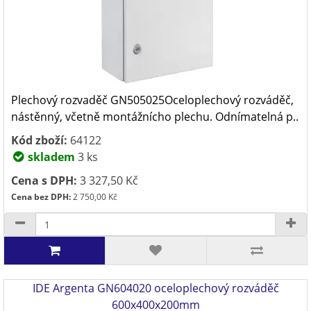
Plechový rozvaděč GN505025Oceloplechový rozváděč,
nástěnný, včetně montážnícho plechu. Odnímatelná p..
Kód zboží:
64122
skladem
3 ks
Cena s DPH:
3 327,50 Kč
Cena bez DPH:
2 750,00 Kč
IDE Argenta GN604020 oceloplechový rozváděč
600x400x200mm