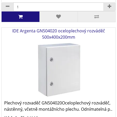
IDE Argenta GN504020 oceloplechový rozváděč
500x400x200mm
Plechový rozvaděč GN504020Oceloplechový rozváděč,
nástěnný, včetně montážnícho plechu. Odnímatelná p..