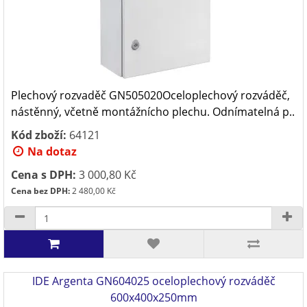
Plechový rozvaděč GN505020Oceloplechový rozváděč,
nástěnný, včetně montážnícho plechu. Odnímatelná p..
Kód zboží:
64121
Na dotaz
Cena s DPH:
3 000,80 Kč
Cena bez DPH:
2 480,00 Kč
IDE Argenta GN604025 oceloplechový rozváděč
600x400x250mm