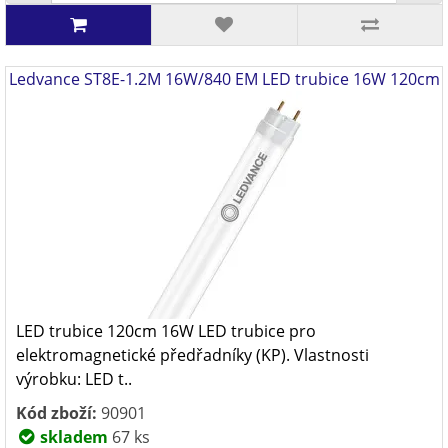
Ledvance ST8E-1.2M 16W/840 EM LED trubice 16W 120cm
LED trubice 120cm 16W LED trubice pro
elektromagnetické předřadníky (KP). Vlastnosti
výrobku: LED t..
Kód zboží:
90901
skladem
67 ks