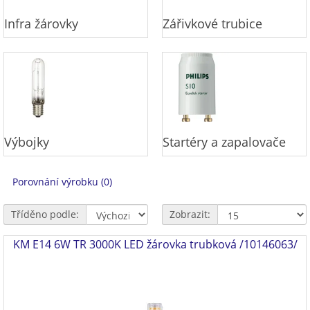
Infra žárovky
Zářivkové trubice
Výbojky
Startéry a zapalovače
Porovnání výrobku (0)
Tříděno podle:
Zobrazit:
KM E14 6W TR 3000K LED žárovka trubková /10146063/