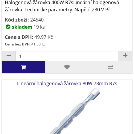
Halogenová žárovka 400W R7sLineární halogenová
žárovka. Technické parametry: Napětí: 230 V Př..
Kód zboží:
24540
skladem
19 ks
Cena s DPH:
49,97 Kč
Cena bez DPH:
41,30 Kč
Lineární halogenová žárovka 80W 78mm R7s