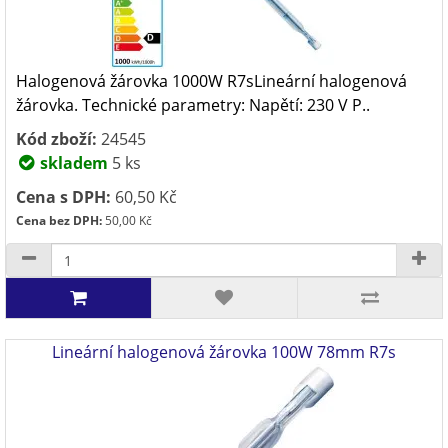
Halogenová žárovka 1000W R7sLineární halogenová
žárovka. Technické parametry: Napětí: 230 V P..
Kód zboží:
24545
skladem
5 ks
Cena s DPH:
60,50 Kč
Cena bez DPH:
50,00 Kč
Lineární halogenová žárovka 100W 78mm R7s