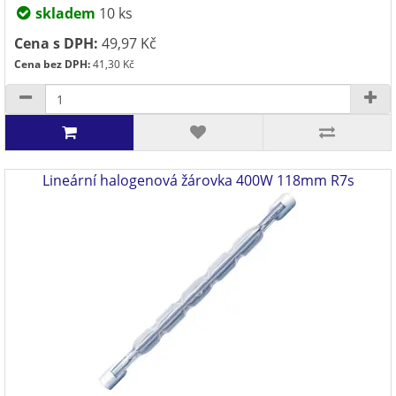
skladem
10 ks
Cena s DPH:
49,97 Kč
Cena bez DPH:
41,30 Kč
Lineární halogenová žárovka 400W 118mm R7s