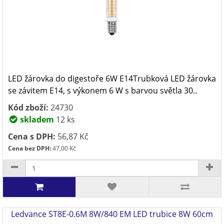
LED žárovka do digestoře 6W E14Trubková LED žárovka
se závitem E14, s výkonem 6 W s barvou světla 30..
Kód zboží:
24730
skladem
12 ks
Cena s DPH:
56,87 Kč
Cena bez DPH:
47,00 Kč
Ledvance ST8E-0.6M 8W/840 EM LED trubice 8W 60cm