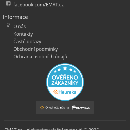
facebook.com/EMAT.cz
Informace
O nás
Kontakty
Časté dotazy
Obchodní podmínky
Ochrana osobních údajů
EMAT.cz – elektroinstalační materiál © 2026