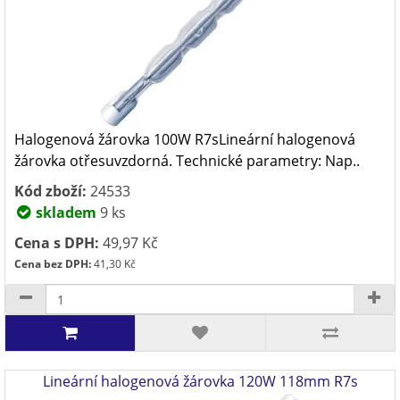
Halogenová žárovka 100W R7sLineární halogenová
žárovka otřesuvzdorná. Technické parametry: Nap..
Kód zboží:
24533
skladem
9 ks
Cena s DPH:
49,97 Kč
Cena bez DPH:
41,30 Kč
Lineární halogenová žárovka 120W 118mm R7s