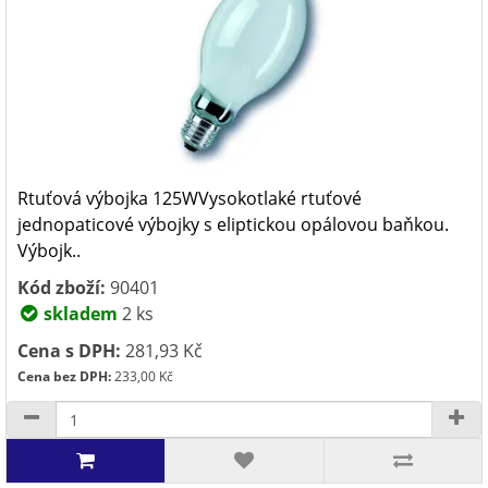
Rtuťová výbojka 125WVysokotlaké rtuťové
jednopaticové výbojky s eliptickou opálovou baňkou.
Výbojk..
Kód zboží:
90401
skladem
2 ks
Cena s DPH:
281,93 Kč
Cena bez DPH:
233,00 Kč