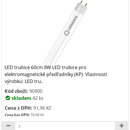
LED trubice 60cm 8W LED trubice pro
elektromagnetické předřadníky (KP). Vlastnosti
výrobku: LED tru..
Kód zboží:
90900
skladem
42 ks
Cena s DPH:
91,96 Kč
Cena bez DPH:
76,00 Kč