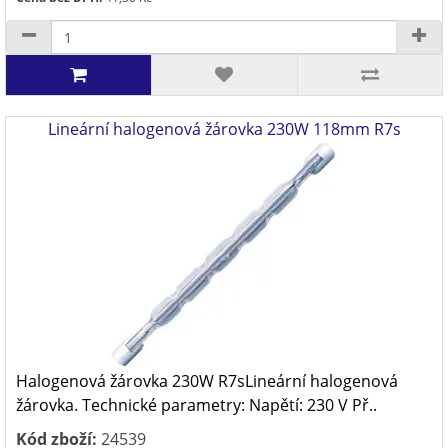
Lineární halogenová žárovka 230W 118mm R7s
Halogenová žárovka 230W R7sLineární halogenová
žárovka. Technické parametry: Napětí: 230 V Př..
Kód zboží:
24539