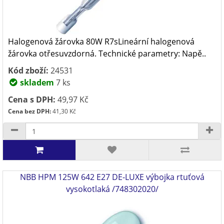
Halogenová žárovka 80W R7sLineární halogenová
žárovka otřesuvzdorná. Technické parametry: Napě..
Kód zboží:
24531
skladem
7 ks
Cena s DPH:
49,97 Kč
Cena bez DPH:
41,30 Kč
NBB HPM 125W 642 E27 DE-LUXE výbojka rtuťová
vysokotlaká /748302020/