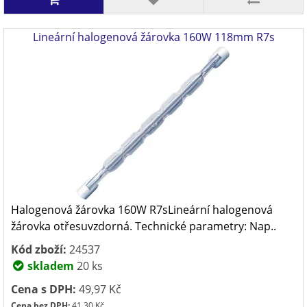
Lineární halogenová žárovka 160W 118mm R7s
Halogenová žárovka 160W R7sLineární halogenová
žárovka otřesuvzdorná. Technické parametry: Nap..
Kód zboží:
24537
skladem
20 ks
Cena s DPH:
49,97 Kč
Cena bez DPH:
41,30 Kč