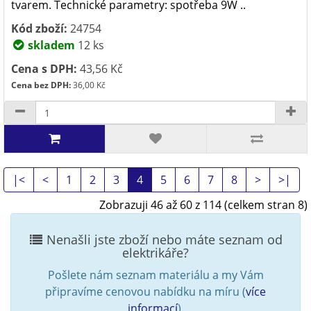
tvarem. Technické parametry: spotřeba 9W ..
Kód zboží:
24754
skladem
12 ks
Cena s DPH:
43,56 Kč
Cena bez DPH:
36,00 Kč
|<
<
1
2
3
4
5
6
7
8
>
>|
Zobrazuji 46 až 60 z 114 (celkem stran 8)
Nenašli jste zboží nebo máte seznam od
elektrikáře?
Pošlete nám seznam materiálu a my Vám
připravíme cenovou nabídku na míru (
více
informací
).