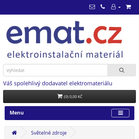
Váš spolehlivý dodavatel elektromateriálu
(0) 0,00 KČ
Menu
Světelné zdroje