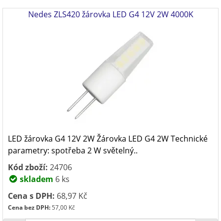
Nedes ZLS420 žárovka LED G4 12V 2W 4000K
LED žárovka G4 12V 2W Žárovka LED G4 2W Technické
parametry: spotřeba 2 W světelný..
Kód zboží:
24706
skladem
6 ks
Cena s DPH:
68,97 Kč
Cena bez DPH:
57,00 Kč