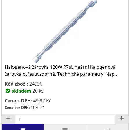
Halogenová žárovka 120W R7sLineární halogenová
žárovka otřesuvzdorná. Technické parametry: Nap..
Kód zboží:
24536
skladem
20 ks
Cena s DPH:
49,97 Kč
Cena bez DPH:
41,30 Kč