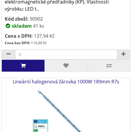
elektromagnetické předřadníky (KP). Vlastnosti
výrobku: LED t..
Kód zboží:
90902
skladem
41 ks
Cena s DPH:
137,94 Kč
Cena bez DPH:
114,00 Kč
Lineární halogenová žárovka 1000W 189mm R7s