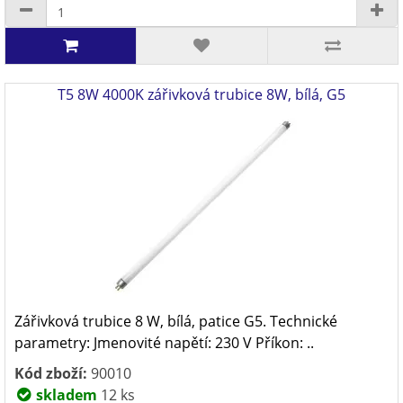
T5 8W 4000K zářivková trubice 8W, bílá, G5
Zářivková trubice 8 W, bílá, patice G5. Technické
parametry: Jmenovité napětí: 230 V Příkon: ..
Kód zboží:
90010
skladem
12 ks