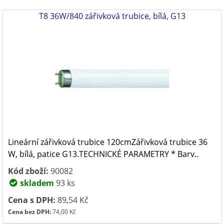
T8 36W/840 zářivková trubice, bílá, G13
Lineární zářivková trubice 120cmZářivková trubice 36
W, bílá, patice G13.TECHNICKÉ PARAMETRY * Barv..
Kód zboží:
90082
skladem
93 ks
Cena s DPH:
89,54 Kč
Cena bez DPH:
74,00 Kč