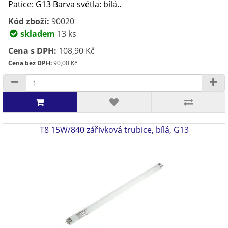
Patice: G13 Barva světla: bílá..
Kód zboží:
90020
skladem
13 ks
Cena s DPH:
108,90 Kč
Cena bez DPH:
90,00 Kč
T8 15W/840 zářivková trubice, bílá, G13