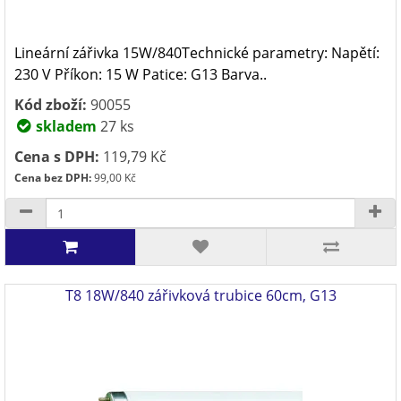
Lineární zářivka 15W/840Technické parametry: Napětí:
230 V Příkon: 15 W Patice: G13 Barva..
Kód zboží:
90055
skladem
27 ks
Cena s DPH:
119,79 Kč
Cena bez DPH:
99,00 Kč
T8 18W/840 zářivková trubice 60cm, G13