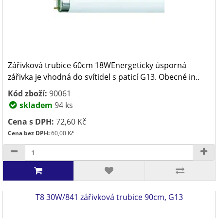
Zářivková trubice 60cm 18WEnergeticky úsporná
zářivka je vhodná do svítidel s paticí G13. Obecné in..
Kód zboží:
90061
skladem
94 ks
Cena s DPH:
72,60 Kč
Cena bez DPH:
60,00 Kč
T8 30W/841 zářivková trubice 90cm, G13