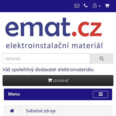
Váš spolehlivý dodavatel elektromateriálu
(0) 0,00 KČ
Menu
Světelné zdroje