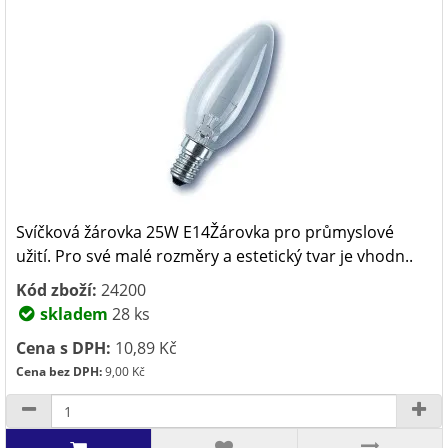
Svíčková žárovka 25W E14Žárovka pro průmyslové
užití. Pro své malé rozměry a estetický tvar je vhodn..
Kód zboží:
24200
skladem
28 ks
Cena s DPH:
10,89 Kč
Cena bez DPH:
9,00 Kč