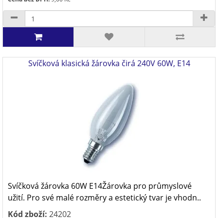
Svíčková klasická žárovka čirá 240V 60W, E14
Svíčková žárovka 60W E14Žárovka pro průmyslové
užití. Pro své malé rozměry a estetický tvar je vhodn..
Kód zboží:
24202