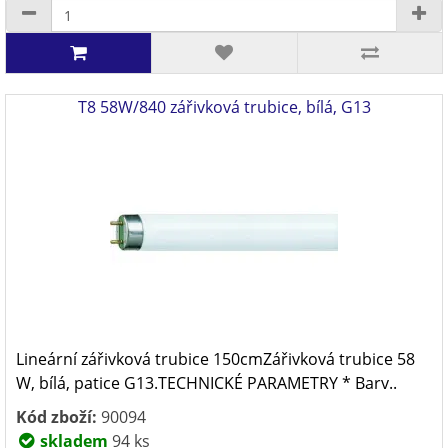
T8 58W/840 zářivková trubice, bílá, G13
Lineární zářivková trubice 150cmZářivková trubice 58
W, bílá, patice G13.TECHNICKÉ PARAMETRY * Barv..
Kód zboží:
90094
skladem
94 ks