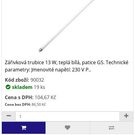
Zářivková trubice 13 W, teplá bílá, patice G5. Technické
parametry: Jmenovité napětí: 230 V P..
Kód zboží:
90032
skladem
19 ks
Cena s DPH:
104,67 Kč
Cena bez DPH:
86,50 Kč