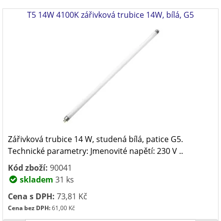
T5 14W 4100K zářivková trubice 14W, bílá, G5
Zářivková trubice 14 W, studená bílá, patice G5.
Technické parametry: Jmenovité napětí: 230 V ..
Kód zboží:
90041
skladem
31 ks
Cena s DPH:
73,81 Kč
Cena bez DPH:
61,00 Kč