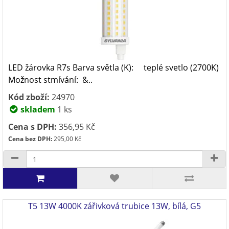
LED žárovka R7s Barva světla (K): teplé svetlo (2700K)
Možnost stmívání: &..
Kód zboží:
24970
skladem
1 ks
Cena s DPH:
356,95 Kč
Cena bez DPH:
295,00 Kč
T5 13W 4000K zářivková trubice 13W, bílá, G5