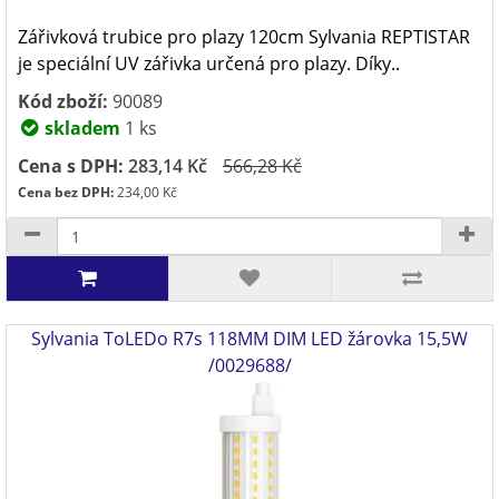
Zářivková trubice pro plazy 120cm Sylvania REPTISTAR
je speciální UV zářivka určená pro plazy. Díky..
Kód zboží:
90089
skladem
1 ks
Cena s DPH:
283,14 Kč
566,28 Kč
Cena bez DPH:
234,00 Kč
Sylvania ToLEDo R7s 118MM DIM LED žárovka 15,5W
/0029688/