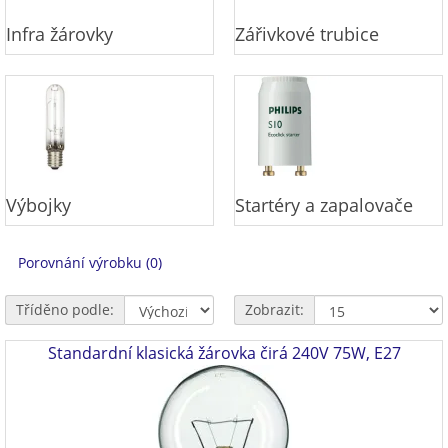
Infra žárovky
Zářivkové trubice
Výbojky
Startéry a zapalovače
Porovnání výrobku (0)
Tříděno podle:
Zobrazit:
Standardní klasická žárovka čirá 240V 75W, E27