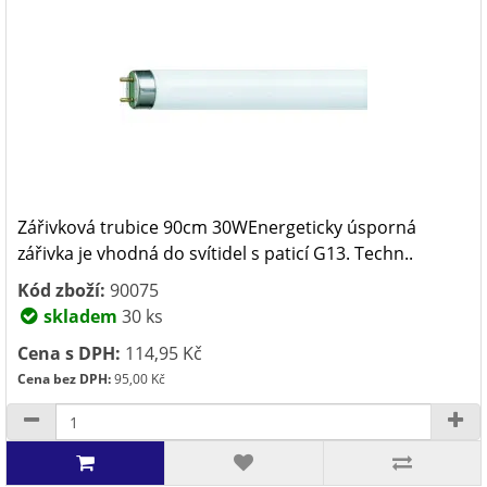
Zářivková trubice 90cm 30WEnergeticky úsporná
zářivka je vhodná do svítidel s paticí G13. Techn..
Kód zboží:
90075
skladem
30 ks
Cena s DPH:
114,95 Kč
Cena bez DPH:
95,00 Kč