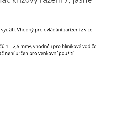
yužití. Vhodný pro ovládání zařízení z více
 1 – 2,5 mm², vhodné i pro hliníkové vodiče.
č není určen pro venkovní použití.