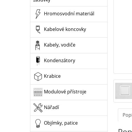
Hromosvodní materiál
Kabelové koncovky
Kabely, vodiče
Kondenzátory
Krabice
Modulové přístroje
Nářadí
Pop
Objímky, patice
Pop