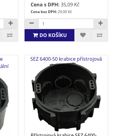
Cena s DPH:
35,09 Kč
Cena bez DPH:
29,00 Kč
DO KOŠÍKU
ce
SEZ 6400-50 krabice přístrojová
ální
Přístrojová krabice SEZ 6400-