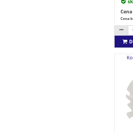
sk
Cena
Cena b
D
Ko