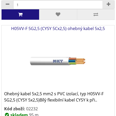
H05VV-F 5G2,5 (CYSY 5Cx2,5) ohebný kabel 5x2,5
Ohebný kabel 5x2,5 mm2 s PVC izolací, typ H05VV-F
5G2,5 (CYSY 5x2,5)Bílý flexibilní kabel CYSY k při..
Kód zboží:
02232
skladem
95 m