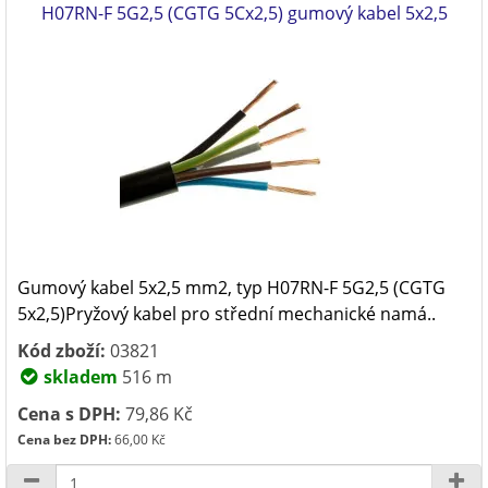
H07RN-F 5G2,5 (CGTG 5Cx2,5) gumový kabel 5x2,5
Gumový kabel 5x2,5 mm2, typ H07RN-F 5G2,5 (CGTG
5x2,5)Pryžový kabel pro střední mechanické namá..
Kód zboží:
03821
skladem
516 m
Cena s DPH:
79,86 Kč
Cena bez DPH:
66,00 Kč