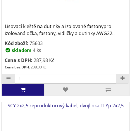
Lisovací kleště na dutinky a izolované fastonypro
izolovaná očka, fastony, vi­dličky a dutinky AWG22..
Kód zboží:
75603
skladem
4 ks
Cena s DPH:
287,98 Kč
Cena bez DPH:
238,00 Kč
SCY 2x2,5 reproduktorový kabel, dvojlinka TLYp 2x2,5