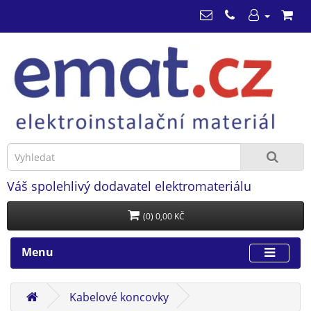
Váš spolehlivý dodavatel elektromateriálu
(0) 0,00 KČ
Menu
Kabelové koncovky