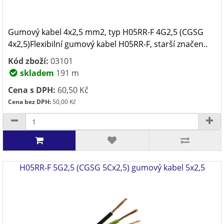
Gumový kabel 4x2,5 mm2, typ H05RR-F 4G2,5 (CGSG
4x2,5)Flexibilní gumový kabel H05RR-F, starší značen..
Kód zboží:
03101
skladem
191 m
Cena s DPH:
60,50 Kč
Cena bez DPH:
50,00 Kč
H05RR-F 5G2,5 (CGSG 5Cx2,5) gumový kabel 5x2,5