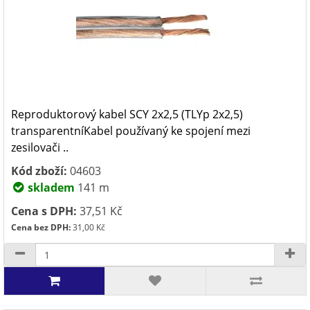
Reproduktorový kabel SCY 2x2,5 (TLYp 2x2,5)
transparentníKabel používaný ke spojení mezi
zesilovači ..
Kód zboží:
04603
skladem
141 m
Cena s DPH:
37,51 Kč
Cena bez DPH:
31,00 Kč