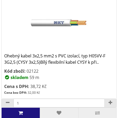
Ohebný kabel 3x2,5 mm2 s PVC izolací, typ H05VV-F
3G2,5 (CYSY 3x2,5)Bílý flexibilní kabel CYSY k při..
Kód zboží:
02122
skladem
59 m
Cena s DPH:
38,72 Kč
Cena bez DPH:
32,00 Kč