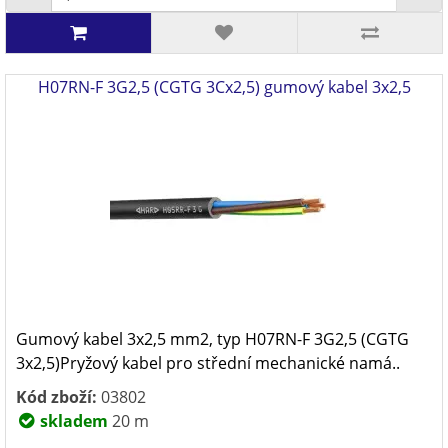
H07RN-F 3G2,5 (CGTG 3Cx2,5) gumový kabel 3x2,5
Gumový kabel 3x2,5 mm2, typ H07RN-F 3G2,5 (CGTG
3x2,5)Pryžový kabel pro střední mechanické namá..
Kód zboží:
03802
skladem
20 m