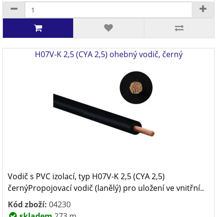
H07V-K 2,5 (CYA 2,5) ohebný vodič, černý
Vodič s PVC izolací, typ H07V-K 2,5 (CYA 2,5)
černýPropojovací vodič (lanělý) pro uložení ve vnitřní..
Kód zboží:
04230
skladem
273 m