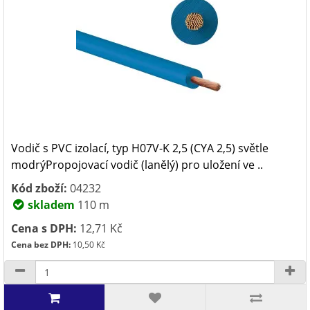
Vodič s PVC izolací, typ H07V-K 2,5 (CYA 2,5) světle
modrýPropojovací vodič (lanělý) pro uložení ve ..
Kód zboží:
04232
skladem
110 m
Cena s DPH:
12,71 Kč
Cena bez DPH:
10,50 Kč