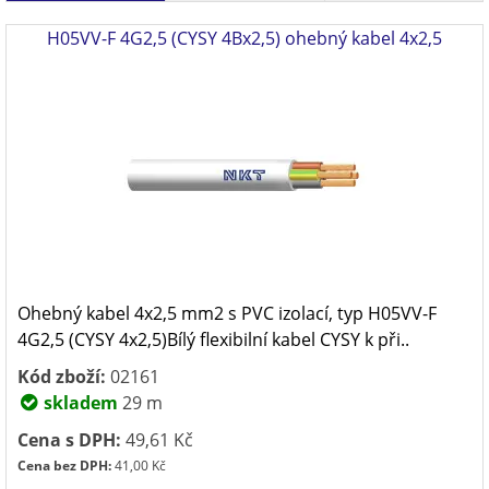
H05VV-F 4G2,5 (CYSY 4Bx2,5) ohebný kabel 4x2,5
Ohebný kabel 4x2,5 mm2 s PVC izolací, typ H05VV-F
4G2,5 (CYSY 4x2,5)Bílý flexibilní kabel CYSY k při..
Kód zboží:
02161
skladem
29 m
Cena s DPH:
49,61 Kč
Cena bez DPH:
41,00 Kč