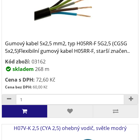
Gumový kabel 5x2,5 mm2, typ H05RR-F 5G2,5 (CGSG
5x2,5)Flexibilní gumový kabel H05RR-F, starší značen..
Kód zboží:
03162
skladem
268 m
Cena s DPH:
72,60 Kč
Cena bez DPH:
60,00 Kč
H07V-K 2,5 (CYA 2,5) ohebný vodič, světle modrý