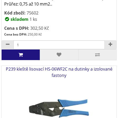
Průřez: 0,75 až 10 mm2..
Kód zboží:
75602
skladem
1 ks
Cena s DPH:
302,50 Kč
Cena bez DPH:
250,00 Kč
P239 kleště lisovací HS-06WF2C na dutinky a izolované
fastony