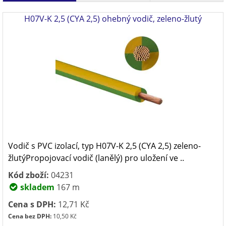
H07V-K 2,5 (CYA 2,5) ohebný vodič, zeleno-žlutý
Vodič s PVC izolací, typ H07V-K 2,5 (CYA 2,5) zeleno-
žlutýPropojovací vodič (lanělý) pro uložení ve ..
Kód zboží:
04231
skladem
167 m
Cena s DPH:
12,71 Kč
Cena bez DPH:
10,50 Kč