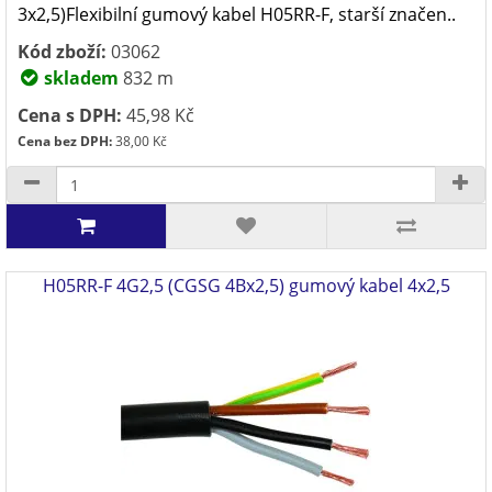
3x2,5)Flexibilní gumový kabel H05RR-F, starší značen..
Kód zboží:
03062
skladem
832 m
Cena s DPH:
45,98 Kč
Cena bez DPH:
38,00 Kč
H05RR-F 4G2,5 (CGSG 4Bx2,5) gumový kabel 4x2,5