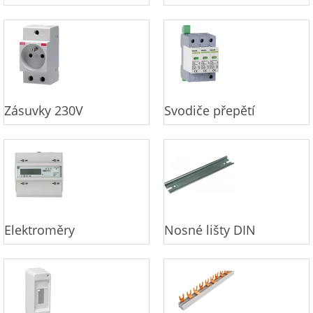
Zásuvky 230V
Svodiče přepětí
Elektroměry
Nosné lišty DIN