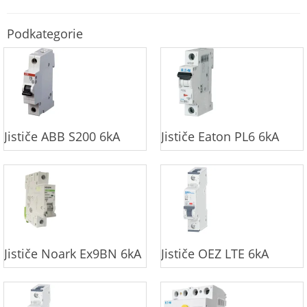
Podkategorie
Jističe ABB S200 6kA
Jističe Eaton PL6 6kA
Jističe Noark Ex9BN 6kA
Jističe OEZ LTE 6kA