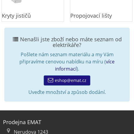
Kryty jističů
Propojovací lišty
Nenašli jste zboží nebo máte seznam od
elektrikáře?
Pošlete nám seznam materiálu a my Vám
připravíme cenovou nabídku na míru (
více
informací
).
eshop@emat.cz
Uveďte množství a způsob dodání.
Prodejna EMAT
Nerudova 1243