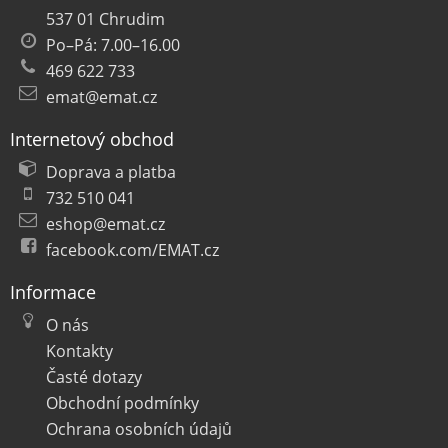
537 01 Chrudim
Po–Pá: 7.00–16.00
469 622 733
emat@emat.cz
Internetový obchod
Doprava a platba
732 510 041
eshop@emat.cz
facebook.com/EMAT.cz
Informace
O nás
Kontakty
Časté dotazy
Obchodní podmínky
Ochrana osobních údajů