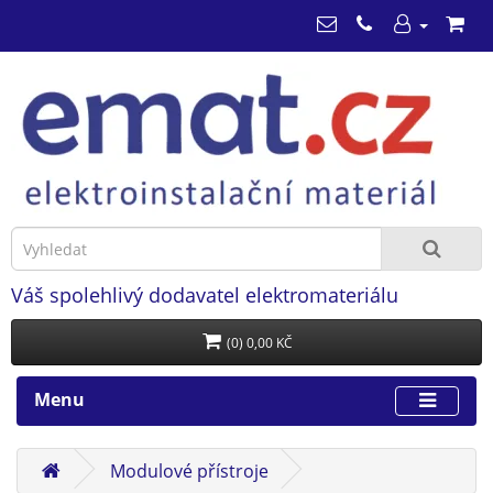
Váš spolehlivý dodavatel elektromateriálu
(0) 0,00 KČ
Menu
Modulové přístroje