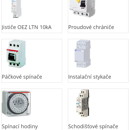
Jističe OEZ LTN 10kA
Proudové chrániče
Páčkové spínače
Instalační stykače
Spínací hodiny
Schodišťové spínače