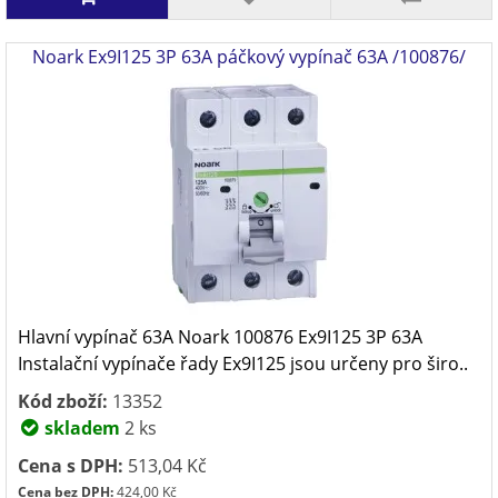
Noark Ex9I125 3P 63A páčkový vypínač 63A /100876/
Hlavní vypínač 63A Noark 100876 Ex9I125 3P 63A
Instalační vypínače řady Ex9I125 jsou určeny pro širo..
Kód zboží:
13352
skladem
2 ks
Cena s DPH:
513,04 Kč
Cena bez DPH:
424,00 Kč