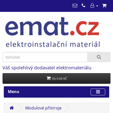
Váš spolehlivý dodavatel elektromateriálu
(0) 0,00 KČ
Menu
Modulové přístroje