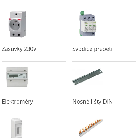
Zásuvky 230V
Svodiče přepětí
Elektroměry
Nosné lišty DIN