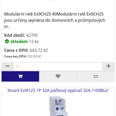
Modulární relé Ex9CH25 40Modulární relé Ex9CH25
jsou určeny zejména do domovních a průmyslových
in..
Kód zboží:
42705
skladem
12 ks
Cena s DPH:
643,72 Kč
Cena bez DPH:
532,00 Kč
Noark Ex9I125 1P 32A páčkový vypínač 32A /100862/