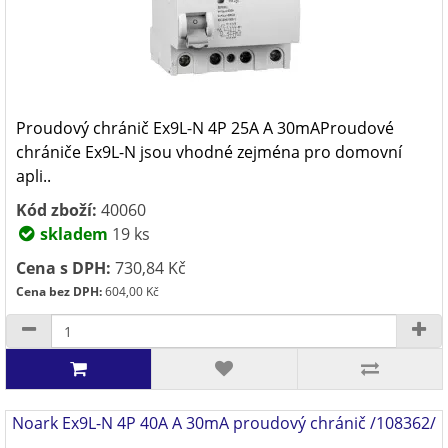
Proudový chránič Ex9L-N 4P 25A A 30mAProudové
chrániče Ex9L-N jsou vhodné zejména pro domovní
apli..
Kód zboží:
40060
skladem
19 ks
Cena s DPH:
730,84 Kč
Cena bez DPH:
604,00 Kč
Noark Ex9L-N 4P 40A A 30mA proudový chránič /108362/