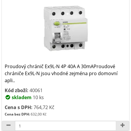
Proudový chránič Ex9L-N 4P 40A A 30mAProudové
chrániče Ex9L-N jsou vhodné zejména pro domovní
apli..
Kód zboží:
40061
skladem
10 ks
Cena s DPH:
764,72 Kč
Cena bez DPH:
632,00 Kč