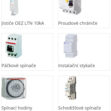
Jističe OEZ LTN 10kA
Proudové chrániče
Páčkové spínače
Instalační stykače
Spínací hodiny
Schodišťové spínače