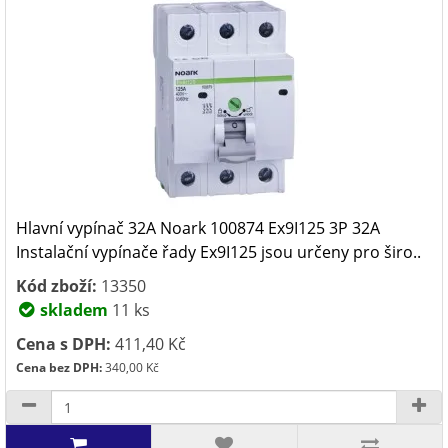
Hlavní vypínač 32A Noark 100874 Ex9I125 3P 32A
Instalační vypínače řady Ex9I125 jsou určeny pro širo..
Kód zboží:
13350
skladem
11 ks
Cena s DPH:
411,40 Kč
Cena bez DPH:
340,00 Kč