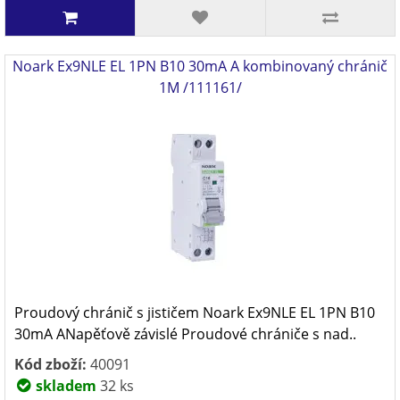
Noark Ex9NLE EL 1PN B10 30mA A kombinovaný chránič
1M /111161/
Proudový chránič s jističem Noark Ex9NLE EL 1PN B10
30mA ANapěťově závislé Proudové chrániče s nad..
Kód zboží:
40091
skladem
32 ks