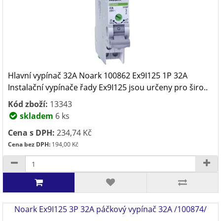
Hlavní vypínač 32A Noark 100862 Ex9I125 1P 32A
Instalační vypínače řady Ex9I125 jsou určeny pro širo..
Kód zboží:
13343
skladem
6 ks
Cena s DPH:
234,74 Kč
Cena bez DPH:
194,00 Kč
Noark Ex9I125 3P 32A páčkový vypínač 32A /100874/