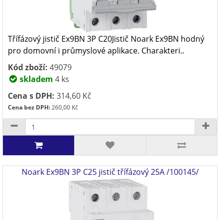
Třífázový jistič Ex9BN 3P C20Jistič Noark Ex9BN hodný
pro domovní i průmyslové aplikace. Charakteri..
Kód zboží:
49079
skladem
4 ks
Cena s DPH:
314,60 Kč
Cena bez DPH:
260,00 Kč
Noark Ex9BN 3P C25 jistič třífázový 25A /100145/