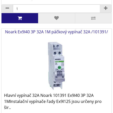
Noark Ex9I40 3P 32A 1M páčkový vypínač 32A /101391/
Hlavní vypínač 32A Noark 101391 Ex9I40 3P 32A
1MInstalační vypínače řady Ex9I125 jsou určeny pro
šir..