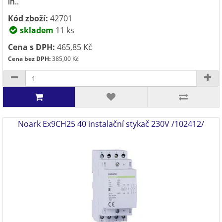
in..
Kód zboží:
42701
skladem
11 ks
Cena s DPH:
465,85 Kč
Cena bez DPH:
385,00 Kč
Noark Ex9CH25 40 instalační stykač 230V /102412/