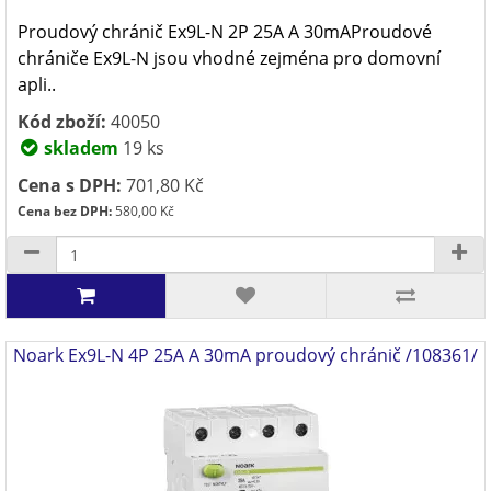
Proudový chránič Ex9L-N 2P 25A A 30mAProudové
chrániče Ex9L-N jsou vhodné zejména pro domovní
apli..
Kód zboží:
40050
skladem
19 ks
Cena s DPH:
701,80 Kč
Cena bez DPH:
580,00 Kč
Noark Ex9L-N 4P 25A A 30mA proudový chránič /108361/