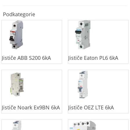
Podkategorie
Jističe ABB S200 6kA
Jističe Eaton PL6 6kA
Jističe Noark Ex9BN 6kA
Jističe OEZ LTE 6kA