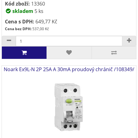
Kód zboží:
13360
skladem
5 ks
Cena s DPH:
649,77 Kč
Cena bez DPH:
537,00 Kč
Noark Ex9L-N 2P 25A A 30mA proudový chránič /108349/