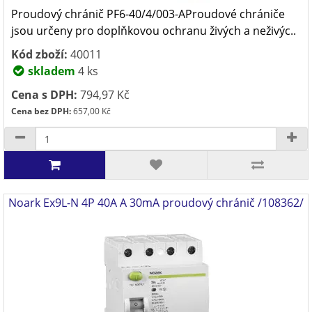
Proudový chránič PF6-40/4/003-AProudové chrániče
jsou určeny pro doplňkovou ochranu živých a neživýc..
Kód zboží:
40011
skladem
4 ks
Cena s DPH:
794,97 Kč
Cena bez DPH:
657,00 Kč
Noark Ex9L-N 4P 40A A 30mA proudový chránič /108362/