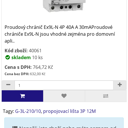
Proudový chránič Ex9L-N 4P 40A A 30mAProudové
chrániče Ex9L-N jsou vhodné zejména pro domovní
apli..
Kód zboží:
40061
skladem
10 ks
Cena s DPH:
764,72 Kč
Cena bez DPH:
632,00 Kč
Tagy:
G-3L-210/10
,
propojovací lišta 3P 12M