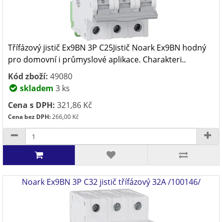
Třífázový jistič Ex9BN 3P C25Jistič Noark Ex9BN hodný
pro domovní i průmyslové aplikace. Charakteri..
Kód zboží:
49080
skladem
3 ks
Cena s DPH:
321,86 Kč
Cena bez DPH:
266,00 Kč
Noark Ex9BN 3P C32 jistič třífázový 32A /100146/