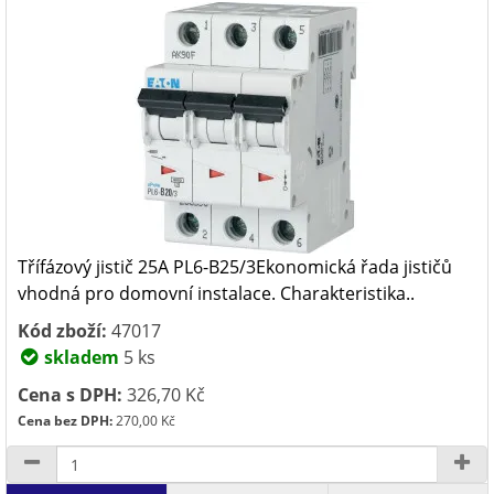
Třífázový jistič 25A PL6-B25/3Ekonomická řada jističů
vhodná pro domovní instalace. Charakteristika..
Kód zboží:
47017
skladem
5 ks
Cena s DPH:
326,70 Kč
Cena bez DPH:
270,00 Kč