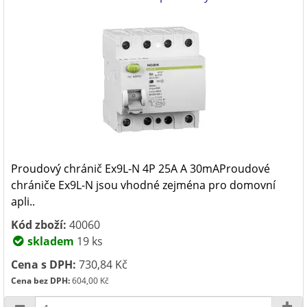
Proudový chránič Ex9L-N 4P 25A A 30mAProudové
chrániče Ex9L-N jsou vhodné zejména pro domovní
apli..
Kód zboží:
40060
skladem
19 ks
Cena s DPH:
730,84 Kč
Cena bez DPH:
604,00 Kč