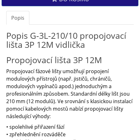
Popis
Popis G-3L-210/10 propojovací
lišta 3P 12M vidlička
Propojovací lišta 3P 12M
Propojovací fázové lišty umožňují propojení
modulových přístrojů (např. jističů, chráničů,
modulových vypínačů apod.) jednoduchým a
profesionálním způsobem. Standardní délky lišt jsou
210 mm (12 modulů). Ve srovnání s klasickou instalací
pomocí kabelových mostů nabízí propojovací lišty
následující výhody:
• spolehlivé přiřazení fází
• zpřehlednění rozváděče