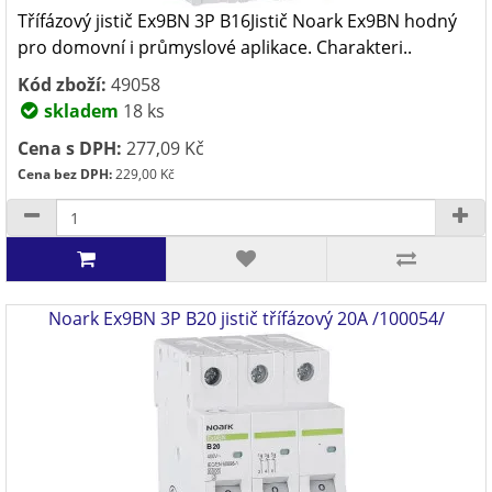
Třífázový jistič Ex9BN 3P B16Jistič Noark Ex9BN hodný
pro domovní i průmyslové aplikace. Charakteri..
Kód zboží:
49058
skladem
18 ks
Cena s DPH:
277,09 Kč
Cena bez DPH:
229,00 Kč
Noark Ex9BN 3P B20 jistič třífázový 20A /100054/