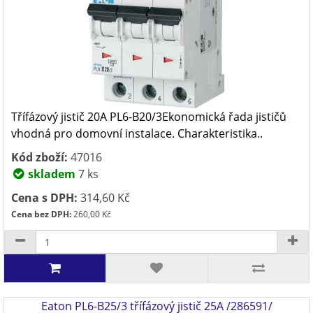
Třífázový jistič 20A PL6-B20/3Ekonomická řada jističů
vhodná pro domovní instalace. Charakteristika..
Kód zboží:
47016
skladem
7 ks
Cena s DPH:
314,60 Kč
Cena bez DPH:
260,00 Kč
Eaton PL6-B25/3 třífázový jistič 25A /286591/