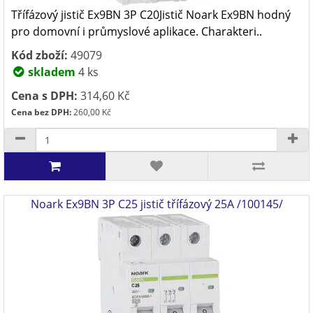
Třífázový jistič Ex9BN 3P C20Jistič Noark Ex9BN hodný
pro domovní i průmyslové aplikace. Charakteri..
Kód zboží:
49079
skladem
4 ks
Cena s DPH:
314,60 Kč
Cena bez DPH:
260,00 Kč
Noark Ex9BN 3P C25 jistič třífázový 25A /100145/