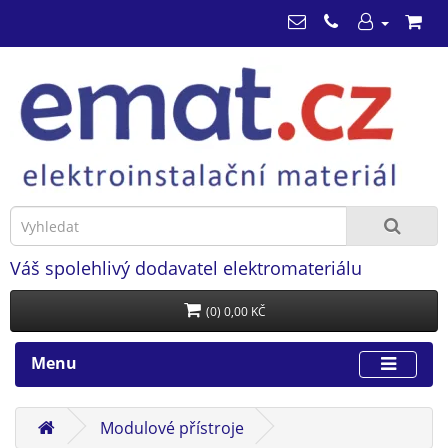
Váš spolehlivý dodavatel elektromateriálu
(0) 0,00 KČ
Menu
Modulové přístroje