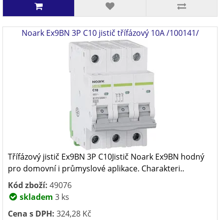
Noark Ex9BN 3P C10 jistič třífázový 10A /100141/
Třífázový jistič Ex9BN 3P C10Jistič Noark Ex9BN hodný
pro domovní i průmyslové aplikace. Charakteri..
Kód zboží:
49076
skladem
3 ks
Cena s DPH:
324,28 Kč