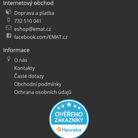
Internetový obchod
Doprava a platba
732 510 041
eshop@emat.cz
facebook.com/EMAT.cz
Informace
O nás
Kontakty
Časté dotazy
Obchodní podmínky
Ochrana osobních údajů