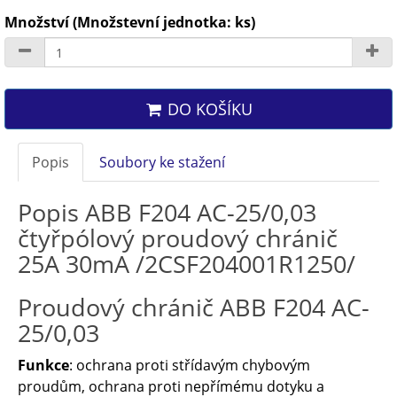
Množství (Množstevní jednotka: ks)
DO KOŠÍKU
Popis
Soubory ke stažení
Popis ABB F204 AC-25/0,03
čtyřpólový proudový chránič
25A 30mA /2CSF204001R1250/
Proudový chránič ABB F204 AC-
25/0,03
Funkce
: ochrana proti střídavým chybovým
proudům, ochrana proti nepřímému dotyku a