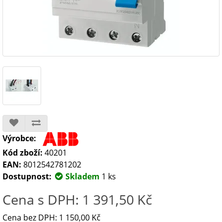
Výrobce:
Kód zboží:
40201
EAN:
8012542781202
Dostupnost:
Skladem
1 ks
Cena s DPH: 1 391,50 Kč
Cena bez DPH: 1 150,00 Kč