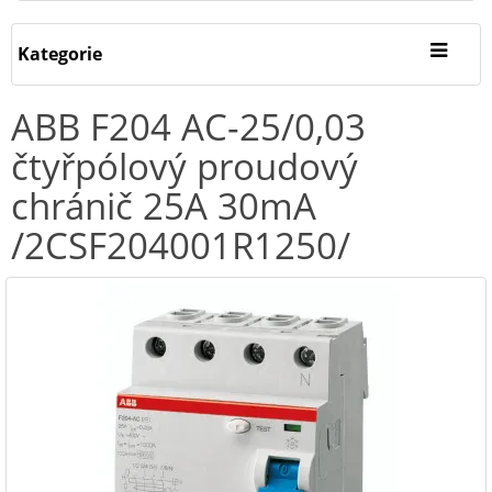
Kategorie
ABB F204 AC-25/0,03
čtyřpólový proudový
chránič 25A 30mA
/2CSF204001R1250/