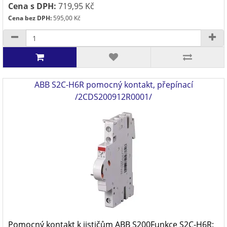
Cena s DPH:
719,95 Kč
Cena bez DPH:
595,00 Kč
ABB S2C-H6R pomocný kontakt, přepínací
/2CDS200912R0001/
Pomocný kontakt k jističům ABB S200Funkce S2C-H6R: