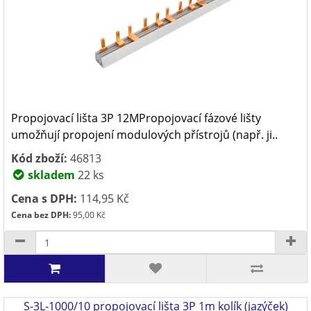
Propojovací lišta 3P 12MPropojovací fázové lišty
umožňují propojení modulových přístrojů (např. ji..
Kód zboží:
46813
skladem
22 ks
Cena s DPH:
114,95 Kč
Cena bez DPH:
95,00 Kč
S-3L-1000/10 propojovací lišta 3P 1m kolík (jazýček)