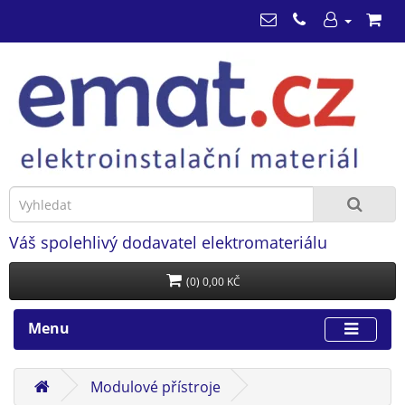
Váš spolehlivý dodavatel elektromateriálu
(0) 0,00 KČ
Menu
Modulové přístroje