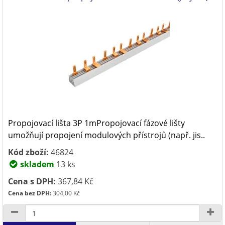
Propojovací lišta 3P 1mPropojovací fázové lišty
umožňují propojení modulových přístrojů (např. jis..
Kód zboží:
46824
skladem
13 ks
Cena s DPH:
367,84 Kč
Cena bez DPH:
304,00 Kč