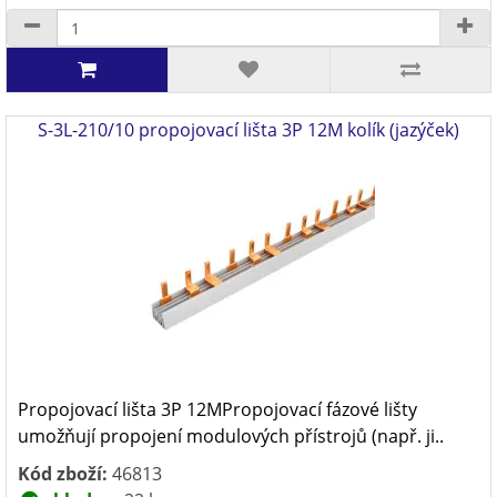
S-3L-210/10 propojovací lišta 3P 12M kolík (jazýček)
Propojovací lišta 3P 12MPropojovací fázové lišty
umožňují propojení modulových přístrojů (např. ji..
Kód zboží:
46813