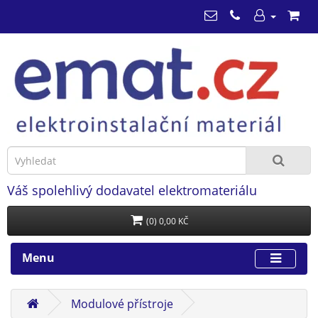
Váš spolehlivý dodavatel elektromateriálu
(0) 0,00 KČ
Menu
Modulové přístroje