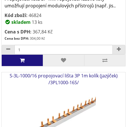
umožňují propojení modulových přístrojů (např. jis..
Kód zboží:
46824
skladem
13 ks
Cena s DPH:
367,84 Kč
Cena bez DPH:
304,00 Kč
S-3L-1000/16 propojovací lišta 3P 1m kolík (jazýček)
/3PL1000-16S/