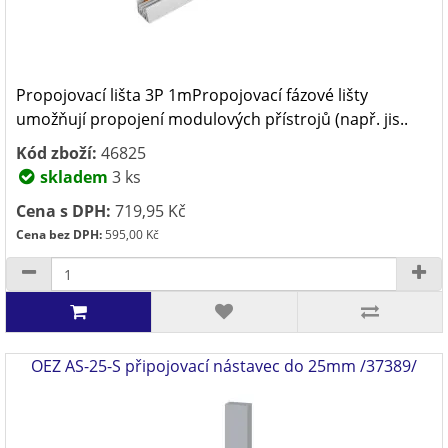
Propojovací lišta 3P 1mPropojovací fázové lišty
umožňují propojení modulových přístrojů (např. jis..
Kód zboží:
46825
skladem
3 ks
Cena s DPH:
719,95 Kč
Cena bez DPH:
595,00 Kč
OEZ AS-25-S připojovací nástavec do 25mm /37389/