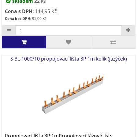
skladem
22 ks
Cena s DPH:
114,95 Kč
Cena bez DPH:
95,00 Kč
S-3L-1000/10 propojovací lišta 3P 1m kolík (jazýček)
Propojovací lišta 3P 1mPropojovací fázové lišty