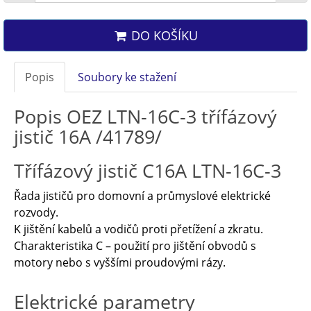
DO KOŠÍKU
Popis
Soubory ke stažení
Popis OEZ LTN-16C-3 třífázový
jistič 16A /41789/
Třífázový jistič C16A LTN-16C-3
Řada jističů pro domovní a průmyslové elektrické
rozvody.
K jištění kabelů a vodičů proti přetížení a zkratu.
Charakteristika C – použití pro jištění obvodů s
motory nebo s vyššími proudovými rázy.
Elektrické parametry