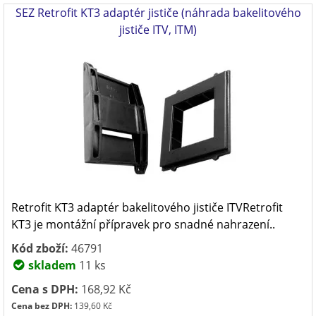
SEZ Retrofit KT3 adaptér jističe (náhrada bakelitového
jističe ITV, ITM)
Retrofit KT3 adaptér bakelitového jističe ITVRetrofit
KT3 je montážní přípravek pro snadné nahrazení..
Kód zboží:
46791
skladem
11 ks
Cena s DPH:
168,92 Kč
Cena bez DPH:
139,60 Kč