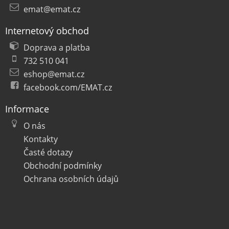
emat@emat.cz
Internetový obchod
Doprava a platba
732 510 041
eshop@emat.cz
facebook.com/EMAT.cz
Informace
O nás
Kontakty
Časté dotazy
Obchodní podmínky
Ochrana osobních údajů